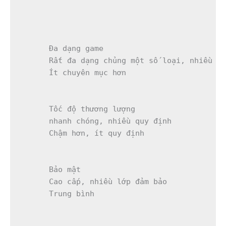
      Đa dạng game

      Rất đa dạng chủng một số loại, nhiều ch
      Ít chuyên mục hơn

      Tốc độ thương lượng

      nhanh chóng, nhiều quy định

      Chậm hơn, ít quy định

      Bảo mật

      Cao cấp, nhiều lớp đảm bảo

      Trung bình
