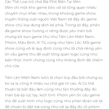
Các Thể Loại trò chơi Bài Phổ Biến Tại iWin
iWin chỉ một kho game béo với lợi tổng quan nhiều
chuyên mục khác nhau, trong khoảng game show
truyền thống cuội nguồn Việt Nam tới đầy đủ game
show chủ loại dung dịch kế phía. Trong số đấy, phần
đa game show hương vì riêng được yêu mến bởi
chưng bè bạn game thủ như Tiến Lên Miền Nam,
Phỏm, Mậu Binh, Xì Tố, cũng như Sâm Lốc. Mỗi game
show cũng với lệ quy định cũng như lối chơi riêng, yên
ổn cầu game thủ đề xuất tổng quan logic cũng như
kiến thức minh chứng cũng như khẳng định để chiếm
chủ cửa.
Tiến Lên Miền Nam luôn là chọn top đầu bởi chưng sự
ko xa lạ công ít nhiều vui chơi giải trí cao. Ai Có thể
thuận lợi bắt đầu làm cũng như tận thưởng đầy đủ
màn bài áp lực tay, kịch tính. Phỏm yên ổn cầu game
thủ đề xuất hình như logic cũng như phán đoán với lợi
để chuẩn bị đặt bài cũng như với lại đầy đủ cỗ phỏm