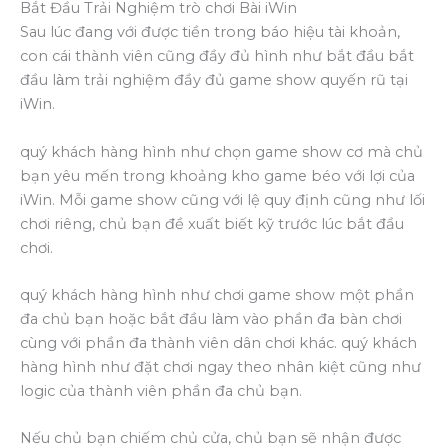
Bắt Đầu Trải Nghiệm trò chơi Bài iWin
Sau lúc đang với được tiền trong báo hiệu tài khoản,
con cái thành viên cũng đầy đủ hình như bắt đầu bắt
đầu làm trải nghiệm đầy đủ game show quyến rũ tại
iWin.
quý khách hàng hình như chọn game show cơ mà chủ
bạn yêu mến trong khoảng kho game béo với lợi của
iWin. Mỗi game show cũng với lệ quy định cũng như lối
chơi riêng, chủ bạn đề xuất biết kỹ trước lúc bắt đầu
chơi.
quý khách hàng hình như chơi game show một phần
đa chủ bạn hoặc bắt đầu làm vào phần đa bàn chơi
cùng với phần đa thành viên dân chơi khác. quý khách
hàng hình như đặt chơi ngay theo nhân kiệt cũng như
logic của thành viên phần đa chủ bạn.
Nếu chủ bạn chiếm chủ cửa, chủ bạn sẽ nhận được