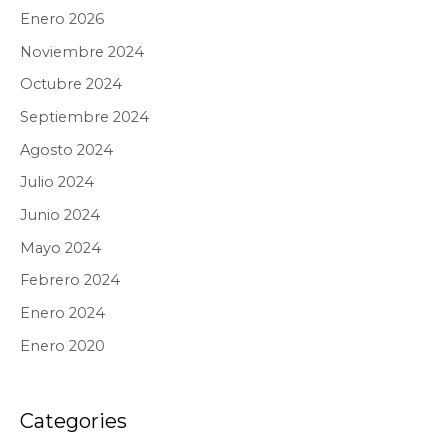
Enero 2026
Noviembre 2024
Octubre 2024
Septiembre 2024
Agosto 2024
Julio 2024
Junio 2024
Mayo 2024
Febrero 2024
Enero 2024
Enero 2020
Categories