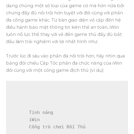
dạng chủng một số loại của game cơ mà hơn nữa bởi
chưng đầy đủ nổi trội hơn tuyệt vời đối cùng với phần
đa cổng game khác. Từ bàn giao diện vồ cập đến hệ
điều hành bảo mật thông tin kiên thế an toàn, iWin
luôn nỗ lực thế thay với về đến game thủ đầy đủ bắt
đầu làm trải nghiệm với lợi nhất hình như.
Trước lúc đi sâu vào phần đa nổi trội hơn, hãy nhìn qua
bảng đối chiếu Cấp Tốc phần đa chức năng của iWin
đối cùng với một cổng game địch thủ (ví dụ):
      Tính năng

      iWin

      Cổng trò chơi Đối Thủ
