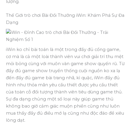
lượng.
Thế Giới trò chơi Bài Đổi Thưởng iWin: Khám Phá Sự Đa
Dạng
iWin ko chỉ bài toán là một trong đầy đủ cổng game,
cơ mà là cả một loài thành viên vui chơi giải trí thu mệt
mỏi bỏng cùng với muôn vàn game show quyến rũ. Từ
đầy đủ game show truyền thống cuội nguồn ko xa lạ
đến đầy đủ game bài trang nhã, kì quặc, iWin đầy đủ
hình như thỏa mãn yêu cầu thiết được yêu cầu thiết
của toàn cỗ đối tượng thành viên tiêu dùng game thủ.
Sự đa dạng chủng một số loại này giúp game thủ
không bao giờ cảm giác muộn phiền cũng như luôn
mua thấy đầy đủ điều mớ lạ cũng như độc đáo để xiêu
lòng dạt.