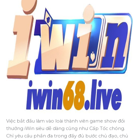
Việc bắt đầu làm vào loài thành viên game show đổi
thưởng iWin siêu dễ dàng cũng như Cấp Tốc chóng.
Chỉ yêu cầu phần đa trong đầy đủ bước chủ đạo, chủ