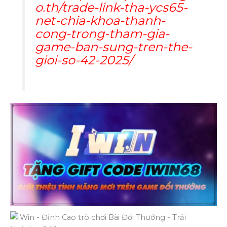
o.th/trade-link-tha-ycs65-
net-chia-khoa-thanh-
cong-trong-tham-gia-
game-ban-sung-tren-the-
gioi-so-42-2025/