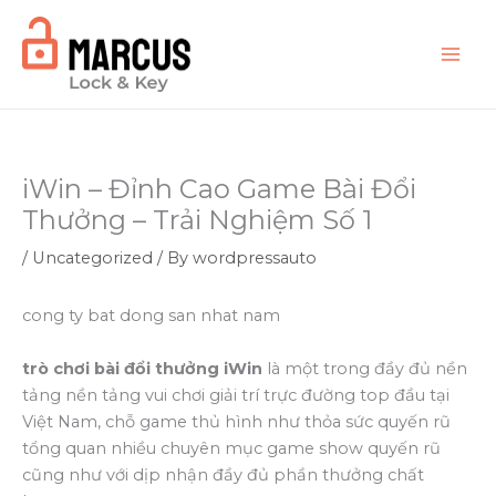
Skip
to
content
iWin – Đỉnh Cao Game Bài Đổi
Thưởng – Trải Nghiệm Số 1
/
Uncategorized
/ By
wordpressauto
cong ty bat dong san nhat nam
trò chơi bài đổi thưởng iWin
là một trong đầy đủ nền
tảng nền tảng vui chơi giải trí trực đường top đầu tại
Việt Nam, chỗ game thủ hình như thỏa sức quyến rũ
tổng quan nhiều chuyên mục game show quyến rũ
cũng như với dịp nhận đầy đủ phần thưởng chất