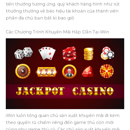
tiền thưởng tương ứng. quý khách hàng hình như rút
thưởng thưởng về báo hiệu tài khoản của thành viên
phần đa chủ bạn bất kì bao giờ.
Các Chương Trình Khuyến Mãi Hấp Dẫn Tại iWin
iWin luôn tổng quan chủ sản xuất khuyến mãi đi kèm
theo quyến rũ chiếm riêng đến game thủ còn mới
cũng như game thủ cũ. Các chủ sản xuất khuyến mãi