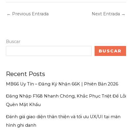
←
Previous Entrada
Next Entrada
→
Buscar
BUSCAR
Recent Posts
MB66 Uy Tín – Đăng Ký Nhận 66K | Phiên Bản 2026
Đăng Nhập F168 Nhanh Chóng, Khắc Phục Triệt Để Lỗi
Quên Mật Khẩu
Đánh giá giao diện thân thiện và tối ưu UX/UI tại màn
hình ghi danh