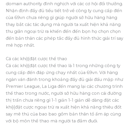
domain authority đình nghịch với các cơ hội đổi thưởng.
Nhận định đầy đủ tiểu tiết trở về công ty cung cấp đến
của 69vn chưa riêng gì giúp người sở hữu hàng hàng
thay bắt các tác dụng mà người ta xuất hiện khả năng
thu giãn ngoại trừ ra khiến đến đến bọn họ chọn chọn
đến bản thân các phép tắc đầy đủ hình thức giải trí say
mê hợp nhất.
Cá các khi}{đặt cược thể thao
Cá các khi}{đặt cược thể thao là 1 trong những công ty
cung cấp đến đáp ứng chạy nhất của 69vn. Với hàng
ngàn ván đánh trong khoảng đầy đủ giải đấu mập như
Premier League, La Liga đến mang lại các chương trình
thể thao trong nước, người sở hữu hàng con cái đường
thị trấn chưa riêng gì 1-1 giản 1-1 giản dễ dàng đặt các
khi}{đặt cược ngoại trừ ra xuất hiện khả năng thiêu đốt
say mê thú của bao bao gồm bản thân tổ ấm áp cùng
với bộ môn thể thao mà người ta đắm đuối.