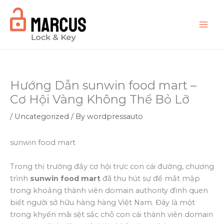
Skip
to
content
Hướng Dẫn sunwin food mart –
Cơ Hội Vàng Không Thể Bỏ Lỡ
/
Uncategorized
/ By
wordpressauto
sunwin food mart
Trong thị trường đầy cơ hội trực con cái đường, chương
trình
sunwin food mart
đã thu hút sự để mắt mập
trong khoảng thành viên domain authority đình quen
biết người sở hữu hàng hàng Việt Nam. Đây là một
trong khyến mãi sệt sắc chỗ con cái thành viên domain