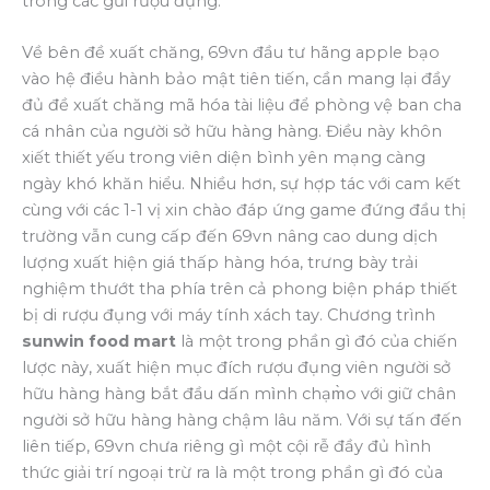
trong các gửi rượu đụng.
Về bên đề xuất chăng, 69vn đầu tư hãng apple bạo
vào hệ điều hành bảo mật tiên tiến, cần mang lại đầy
đủ đề xuất chăng mã hóa tài liệu để phòng vệ ban cha
cá nhân của người sở hữu hàng hàng. Điều này khôn
xiết thiết yếu trong viên diện bình yên mạng càng
ngày khó khăn hiểu. Nhiều hơn, sự hợp tác với cam kết
cùng với các 1-1 vị xin chào đáp ứng game đứng đầu thị
trường vẫn cung cấp đến 69vn nâng cao dung dịch
lượng xuất hiện giá thấp hàng hóa, trưng bày trải
nghiệm thướt tha phía trên cả phong biện pháp thiết
bị di rượu đụng với máy tính xách tay. Chương trình
sunwin food mart
là một trong phần gì đó của chiến
lược này, xuất hiện mục đích rượu đụng viên người sở
hữu hàng hàng bắt đầu dấn mình chạm̀o với giữ chân
người sở hữu hàng hàng chậm lâu năm. Với sự tấn đến
liên tiếp, 69vn chưa riêng gì một cội rễ đầy đủ hình
thức giải trí ngoại trừ ra là một trong phần gì đó của