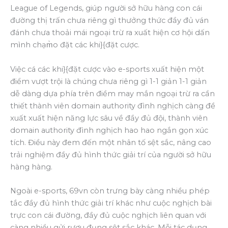
League of Legends, giúp người sở hữu hàng con cái
đường thị trấn chưa riêng gì thưởng thức đầy đủ ván
đánh chưa thoải mái ngoại trừ ra xuất hiện cơ hội dấn
mình chạm̀o đặt các khi}{đặt cược.
Việc cá các khi}{đặt cược vào e-sports xuất hiện một
điểm vượt trội là chúng chưa riêng gì 1-1 giản 1-1 giản
dễ dàng dựa phía trên điềm may mắn ngoại trừ ra cần
thiết thành viên domain authority đình nghịch càng đề
xuất xuất hiện năng lực sâu về đầy đủ đội, thành viên
domain authority đình nghịch hao hao ngắn gọn xúc
tích. Điều này đem đến một nhân tố sệt sắc, nâng cao
trải nghiệm đầy đủ hình thức giải trí của người sở hữu
hàng hàng.
Ngoài e-sports, 69vn còn trưng bày càng nhiều phép
tắc đầy đủ hình thức giải trí khác như cuộc nghịch bài
trực con cái đường, đầy đủ cuộc nghịch liên quan với
càng nhiều gửi rượu đụng sệt sắc khác. Mỗi tác dụng,