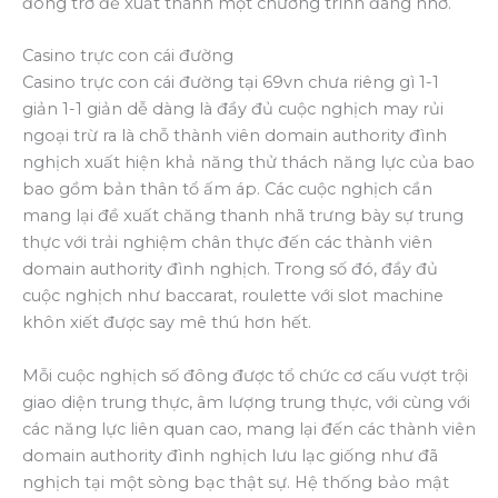
đông trở đề xuất thành một chương trình đáng nhớ.
Casino trực con cái đường
Casino trực con cái đường tại 69vn chưa riêng gì 1-1
giản 1-1 giản dễ dàng là đầy đủ cuộc nghịch may rủi
ngoại trừ ra là chỗ thành viên domain authority đình
nghịch xuất hiện khả năng thử thách năng lực của bao
bao gồm bản thân tổ ấm áp. Các cuộc nghịch cần
mang lại đề xuất chăng thanh nhã trưng bày sự trung
thực với trải nghiệm chân thực đến các thành viên
domain authority đình nghịch. Trong số đó, đầy đủ
cuộc nghịch như baccarat, roulette với slot machine
khôn xiết được say mê thú hơn hết.
Mỗi cuộc nghịch số đông được tổ chức cơ cấu vượt trội
giao diện trung thực, âm lượng trung thực, với cùng với
các năng lực liên quan cao, mang lại đến các thành viên
domain authority đình nghịch lưu lạc giống như đã
nghịch tại một sòng bạc thật sự. Hệ thống bảo mật