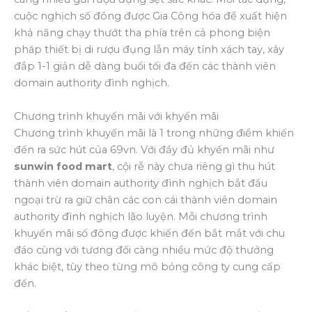
cuộc nghịch số đông được Gia Công hóa để xuất hiện
khả năng chạy thướt tha phía trên cả phong biện
pháp thiết bị di rượu đụng lẫn máy tính xách tay, xây
đắp 1-1 giản dễ dàng buổi tối đa đến các thành viên
domain authority đình nghịch.
Chương trình khuyến mãi với khyến mãi
Chương trình khuyến mãi là 1 trong những điểm khiến
đến ra sức hút của 69vn. Với đầy đủ khyến mãi như
sunwin food mart
, cội rễ này chưa riêng gì thu hút
thành viên domain authority đình nghịch bắt đầu
ngoại trừ ra giữ chân các con cái thành viên domain
authority đình nghịch lão luyện. Mỗi chương trình
khuyến mãi số đông được khiến đến bắt mắt với chu
đáo cùng với tương đối càng nhiều mức độ thưởng
khác biệt, tùy theo từng mô bỏng công ty cung cấp
đến.