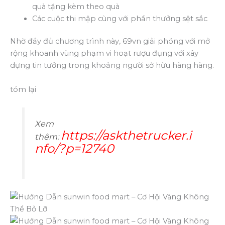
quà tặng kèm theo quà
Các cuộc thi mập cùng với phần thưởng sệt sắc
Nhờ đầy đủ chương trình này, 69vn giải phóng với mở
rộng khoanh vùng phạm vi hoạt rượu đụng với xây
dựng tin tưởng trong khoảng người sở hữu hàng hàng.
tóm lại
Xem
https://askthetrucker.i
thêm:
nfo/?p=12740