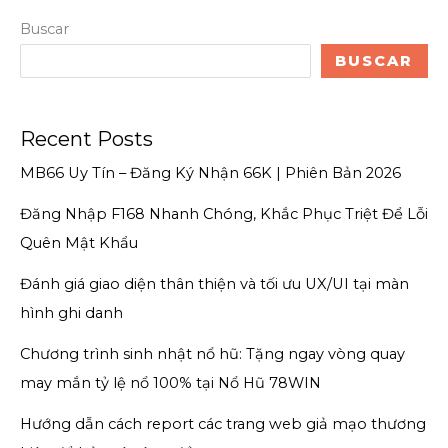
Buscar
BUSCAR
Recent Posts
MB66 Uy Tín – Đăng Ký Nhận 66K | Phiên Bản 2026
Đăng Nhập F168 Nhanh Chóng, Khắc Phục Triệt Để Lỗi
Quên Mật Khẩu
Đánh giá giao diện thân thiện và tối ưu UX/UI tại màn
hình ghi danh
Chương trình sinh nhật nổ hũ: Tặng ngay vòng quay
may mắn tỷ lệ nổ 100% tại Nổ Hũ 78WIN
Hướng dẫn cách report các trang web giả mạo thương