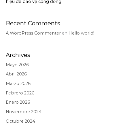
hiệu để bảo vệ cộng đồng
Recent Comments
A WordPress Commenter
en
Hello world!
Archives
Mayo 2026
Abril 2026
Marzo 2026
Febrero 2026
Enero 2026
Noviembre 2024
Octubre 2024