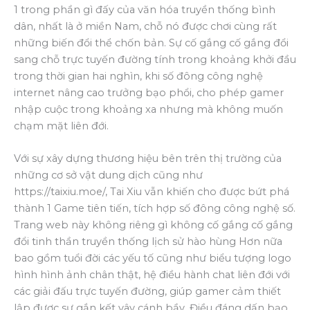
1 trong phần gì đấy của văn hóa truyền thống bình
dân, nhất là ở miền Nam, chỗ nó được chơi cùng rất
những biến đổi thể chốn bản. Sự cố gắng cố gắng đổi
sang chỗ trực tuyến đường tính trong khoảng khởi đầu
trong thời gian hai nghìn, khi số đông công nghệ
internet nâng cao trưởng bạo phổi, cho phép gamer
nhập cuộc trong khoảng xa nhưng mà không muốn
chạm mặt liên đới.
Với sự xây dựng thương hiệu bên trên thị trường của
những cơ sở vật dung dịch cũng như
https://taixiu.moe/, Tai Xiu vẫn khiến cho được bứt phá
thành 1 Game tiên tiến, tích hợp số đông công nghệ số.
Trang web này không riêng gì không cố gắng cố gắng
đổi tinh thần truyền thống lịch sử hào hùng Hơn nữa
bao gồm tuổi đời các yếu tố cũng như biểu tượng logo
hình hình ảnh chân thật, hệ điều hành chat liên đới với
các giải đấu trực tuyến đường, giúp gamer cảm thiết
lập được sự gắn kết vây cánh bầy. Điều đáng dấn bạo