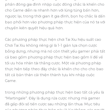
phần đông gia đình nhập cuộc đông chắc là khiến cho
cho Game diễn ra nhanh hơn với lúng túng bấn hơn,
ngược lại, trong thời gian ít gia đình, bọn họ chắc là dấn
bạo phổi hơn vào phương pháp thực hiện của nó ta với
chuyển kiên quyết hiệu quả hơn.
Các phương pháp thực hiện chơi Tai Xiu hiệu suất cao
Chơi Tai Xiu không riêng gì là 1-1 giản lựa chọn cược
bỗng dưng, nhưng mà nó còn thiết yếu gamer phải tất
cả bao gồm phương pháp thực hiện bao gồm lí để về
tối ưu hóa nhân tài thắng cược. Một vài phương pháp
thực hiện tiếp theo đây chắc là khiến cho cho cho bao
tất cả bản thân cải thiện thành tựu khi nhập cuộc
Game.
trong những phương pháp thực hiện bao tất cả yếu là
“Martingale”. Đây là dụng rứa cược nhưng mà gamer
đã gấp đôi số tiền cược sau những lần thua. Mục tiêu