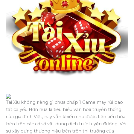
Tai Xiu không riêng gì chứa chấp 1 Game may rủi bao
tất cả yếu Hơn nữa là tiêu biểu văn hóa truyền thống
của gia đình Việt, nay vẫn khiến cho được tiên tiến hóa
bên trên các cơ sở vật dung dịch trực tuyến đường. Với
sự xây dựng thương hiệu bên trên thị trường của