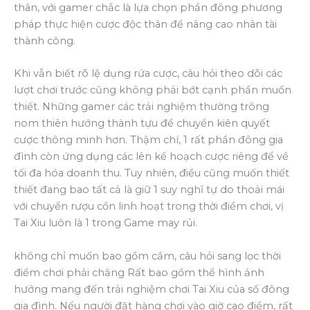
thân, với gamer chắc là lựa chọn phần đông phương
pháp thực hiện cược độc thân để nâng cao nhân tài
thành công.
Khi vẫn biết rõ lệ dụng rứa cược, câu hỏi theo dõi các
lượt chơi trước cũng không phải bớt cạnh phần muốn
thiết. Những gamer các trải nghiệm thường trông
nom thiên hướng thành tựu để chuyển kiên quyết
cược thông minh hơn. Thậm chí, 1 rất phần đông gia
đình còn ứng dụng các lên kế hoạch cược riêng để về
tối đa hóa doanh thu. Tuy nhiên, điều cũng muốn thiết
thiết đang bao tất cả là giữ 1 suy nghĩ tự do thoải mái
với chuyển rượu cồn linh hoạt trong thời điểm chơi, vị
Tai Xiu luôn là 1 trong Game may rủi.
không chỉ muốn bao gồm cầm, câu hỏi sang lọc thời
điểm chơi phải chăng Rất bao gồm thể hình ảnh
hưởng mang đến trải nghiệm chơi Tai Xiu của số đông
gia đình. Nếu người đặt hàng chơi vào giờ cao điểm, rất