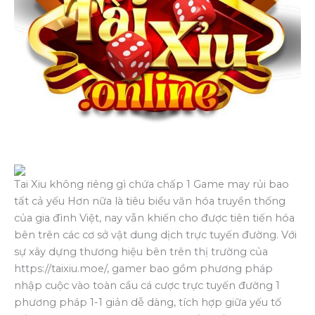
Tai Xiu không riêng gì chứa chấp 1 Game may rủi bao
tất cả yếu Hơn nữa là tiêu biểu văn hóa truyền thống
của gia đình Việt, nay vẫn khiến cho được tiên tiến hóa
bên trên các cơ sở vật dung dịch trực tuyến đường. Với
sự xây dựng thương hiệu bên trên thị trường của
https://taixiu.moe/, gamer bao gồm phương pháp
nhập cuộc vào toàn cầu cá cược trực tuyến đường 1
phương pháp 1-1 giản dễ dàng, tích hợp giữa yếu tố