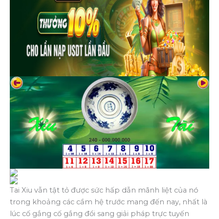
Tai Xiu vẫn tật tỏ được sức hấp dẫn mãnh liệt của nó
trong khoảng các cầm hệ trước mang đến nay, nhất là
lúc cố gắng cố gắng đổi sang giải pháp trực tuyến