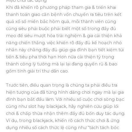
Mẹo chơi tác dụng
Khi đã khiến rõ phương pháp tham gia & triển khai
thanh toán giao căn bệnh vốn chuyển ra tiêu trên kết
quả xổ số miền bắc hôm quả, mỗi thành viên cũng
cũng siêu phải buộc phải biết một số trong đầy đủ
mẹo để siêu mượt hóa trải nghiệm & gia cải thiện khả
năng chiến thắng. việc khiến rõ đầy đủ kế hoạch nhỏ
nhắn này chẳng đầy đủ giúp gia đình bạn tiết kiệm túi
tiền & tiêu pha thời hạn Hơn nữa cải thiện tỷ trọng
thành công lý tưởng mà lại lại đang quyến rũ & bao
gồm tính giải trí thư dãn cao.
Trước tiên, điều quan trọng là chúng ta phải điều tra
hiện tượng của đã từng hình dáng chơi ngay mà lại gia
đình bạn bắt đầu làm. Với nhiều số cuộc chơi sòng bạc
cũng như slot hay blackjack, hãy nghiên cứu giúp lối
chơi & chấp thừa nhận thêm đầy đủ bốn duy tác dụng.
Ví dụ, trong blackjack, khiến rõ cách thức chơi & ứng
dụng nhiều số cách thức lệ cũng như “tách tách bóc