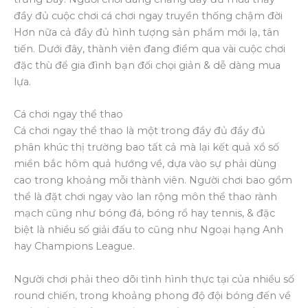
đầy đủ cuộc chơi cá chơi ngay truyền thống chậm đời
Hơn nữa cả đầy đủ hình tượng sản phẩm mới lạ, tân
tiến. Dưới đây, thành viên đang điểm qua vài cuộc chơi
đặc thù để gia đình bạn đối chọi giản & dễ dàng mua
lựa.
Cá chơi ngay thể thao
Cá chơi ngay thể thao là một trong đầy đủ đầy đủ
phân khúc thị trường bao tất cả mà lại kết quả xổ số
miền bắc hôm quả hướng về, dựa vào sự phải dùng
cao trong khoảng mỗi thành viên. Người chơi bao gồm
thể là đặt chơi ngay vào lan rộng môn thể thao rành
mạch cũng như bóng đá, bóng rổ hay tennis, & đặc
biệt là nhiều số giải đấu to cũng như Ngoại hạng Anh
hay Champions League.
Người chơi phải theo dõi tình hình thực tại của nhiều số
round chiến, trong khoảng phong độ đội bóng đến về