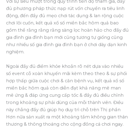
Với sự siêu mượt trong quy trình tiến độ tham gia, đầy
đủ phương pháp thức nạp rút vốn chuyển ra tiêu linh
động, đến đầy đủ mẹo chơi tác dụng & lan rộng cuộc
chơi lôi cuốn, kết quả xổ số miền bắc hôm quả bao
gồm thể rằng rằng rằng sàng lọc hoàn hảo cho đầy đủ
gia đình gia đình bạn mới cũng tương tự giống cũng
như nhiều số gia đình gia đình bạn ở chơi dày dạn kinh
nghiệm.
Ngoài đầy đủ điểm khỏe khoắn rõ nét dựa vào nhiều
số event cỗ xoàn khuyến mãi kèm theo theo & sự phối
hợp thấp giữa cuộc chơi & căn bệnh vụ, kết quả xổ số
miền bắc hôm quả còn diễn đạt khả năng mê man
mê ứng & đáp ứng cung cấp tốc & đầy đủ điều chỉnh
trong khoảng sự phải dùng của mỗi thành viên. Điều
này chẳng đầy đủ giúp họ duy trì chỗ trên Thị phần
Hơn nữa sản xuất ra một khoảng tầm không gian thân
thương & thông thoáng cho cộng đồng cá chơi ngay.