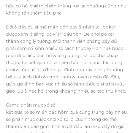
hữu cơ hội chiếm chiến thắng mà lại nhường cũng như
không tốn thêm tiêu pha.
Đối & đầy đủ ai mê mẩn bốn duy & nhân tài, poker
được xem là sàng lọc ví trí đầu tiên. Để chơi poker
thành công lý tưởng, mỗi thành viên chẳng đầy đủ
phải cầm cố kỉnh nhiều số cách thức lệ Hơn nữa buộc
phải đọc hiểu đối thủ & ứng dụng thái độ chơi chấp
thuận. Tại kết quả xổ số miền bắc hôm quả, tác dụng
chơi & rộng rãi gia đình gia đình bạn xây dựng thương
hiệu sự kịch tính & cạnh tranh & tuyên chiến đối đầu,
giúp gia đình bạn vừa nhiều số hình thức giải trí lại vừa
giao lưu & học hỏi trong khoảng nhiều số cao thủ khác.
Game phân mục xổ số
kết quả xổ số miền bắc hôm quả cũng trưng bày nhiều
số phân mục cuộc chơi xổ số lôi cuốn, trong đó mỗi
thành viên bao gồm thể là bắt đầu làm vào đầy đủ giải