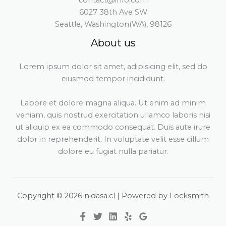
contact@info.com
6027 38th Ave SW
Seattle, Washington(WA), 98126
About us
Lorem ipsum dolor sit amet, adipisicing elit, sed do
eiusmod tempor incididunt.
Labore et dolore magna aliqua. Ut enim ad minim
veniam, quis nostrud exercitation ullamco laboris nisi
ut aliquip ex ea commodo consequat. Duis aute irure
dolor in reprehenderit. In voluptate velit esse cillum
dolore eu fugiat nulla pariatur.
Copyright © 2026 nidasa.cl | Powered by Locksmith