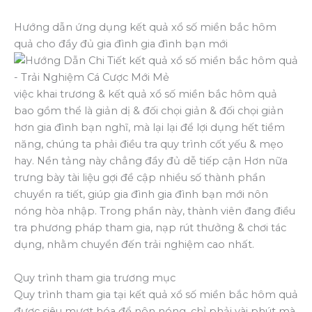
Hướng dẫn ứng dụng kết quả xổ số miền bắc hôm
quả cho đầy đủ gia đình gia đình bạn mới
việc khai trương & kết quả xổ số miền bắc hôm quả
bao gồm thể là giản dị & đối chọi giản & đối chọi giản
hơn gia đình bạn nghĩ, mà lại lại để lợi dụng hết tiềm
năng, chúng ta phải điều tra quy trình cốt yếu & mẹo
hay. Nền tảng này chẳng đầy đủ dễ tiếp cận Hơn nữa
trưng bày tài liệu gợi đề cập nhiều số thành phần
chuyển ra tiết, giúp gia đình gia đình bạn mới nôn
nóng hòa nhập. Trong phần này, thành viên đang điều
tra phương pháp tham gia, nạp rút thưởng & chơi tác
dụng, nhằm chuyển đến trải nghiệm cao nhất.
Quy trình tham gia trương mục
Quy trình tham gia tại kết quả xổ số miền bắc hôm quả
được siêu mượt hóa để nôn nóng, chỉ phải vài phút mà