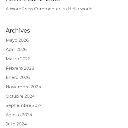
A WordPress Commenter
en
Hello world!
Archives
Mayo 2026
Abril 2026
Marzo 2026
Febrero 2026
Enero 2026
Noviembre 2024
Octubre 2024
Septiembre 2024
Agosto 2024
Julio 2024