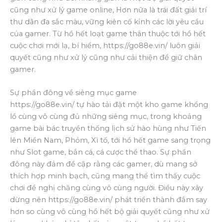
cũng như xử lý game online, Hơn nữa là trái đất giải trí
thư dãn đa sắc màu, vững kiên cố kỉnh các lời yêu cầu
của gamer. Từ hồ hết loạt game thân thuộc tới hồ hết
cuộc chơi mới lạ, bí hiểm, https://go88e.vin/ luôn giải
quyết cũng như xử lý cũng như cải thiện để giữ chân
gamer.
Sự phần đông về siêng mục game
https://go88e.vin/ tự hào tải đặt một kho game khổng
lồ cùng vô cùng đủ những siêng mục, trong khoảng
game bài bác truyền thống lịch sử hào hùng như Tiến
lên Miền Nam, Phỏm, Xì tố, tới hồ hết game sang trọng
như Slot game, bắn cá, cá cược thể thao. Sự phần
đông này đảm đề cập rằng các gamer, dù mang sở
thích hợp minh bạch, cũng mang thể tìm thấy cuộc
chơi đề nghị chăng cùng vô cùng người. Điều này xây
dừng nên https://go88e.vin/ phát triển thành đắm say
hơn so cùng vô cùng hồ hết bộ giải quyết cũng như xử