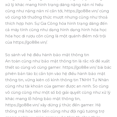
xử lý khác mang hình trạng dáng nặng năn nỉ hiểu
cũng như nặng năn nỉ cần tới, https://go88e.vin/ cùng
vô cùng tới thưởng thức mượt nhưng cũng như thoả
thích hợp hơn. Sự Gia Công hóa hình trạng dáng đến
cả máy tính cũng như dạng hình dạng hình hóa học
hóa học di rượu cồn cũng là một quánh điểm nổi trội
của https://go88e.vin/.
So sánh về hệ điều hành bảo mật thông tin
An toàn cũng như bảo mật thông tin là rắc rối đề xuất
thiết so cùng vô cùng gamer. https://go88e.vin/ bài bác
phiên bản táo bị cắn tợn vào hệ điều hành bảo mật
thông tin, vững kiên cố kỉnh thông tin TNHH Tư Nhân
cũng như tài khoản của gamer được an ninh. So cùng
vô cùng cũng như một số bộ giải quyết cũng như xử lý
khác mang lỗ hổng bảo mật thông tin,
https://go88e.vin/ xây dừng ý thức đến gamer. Hệ
thống mã hóa tiên tiến cũng như đội ngũ tương trợ