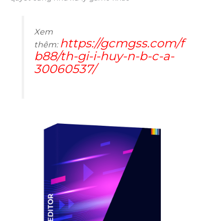
Xem
https://gcmgss.com/f
thêm:
b88/th-gi-i-huy-n-b-c-a-
30060537/