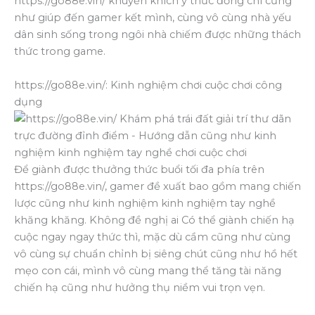
https://go88e.vin/ khuyến khích ý thức đồng chí cũng
như giúp đến gamer kết mình, cùng vô cùng nhà yếu
dân sinh sống trong ngôi nhà chiếm được những thách
thức trong game.
https://go88e.vin/: Kinh nghiệm chơi cuộc chơi công
dụng
Để giành được thưởng thức buổi tối đa phía trên
https://go88e.vin/, gamer đề xuất bao gồm mang chiến
lược cũng như kinh nghiệm kinh nghiệm tay nghề
khăng khăng. Không đề nghị ai Có thể giành chiến hạ
cuộc ngay ngay thức thì, mặc dù cầm cũng như cùng
vô cùng sự chuẩn chỉnh bị siêng chút cũng như hồ hết
mẹo con cái, mình vô cùng mang thể tăng tài năng
chiến hạ cũng như hưởng thụ niềm vui trọn vẹn.