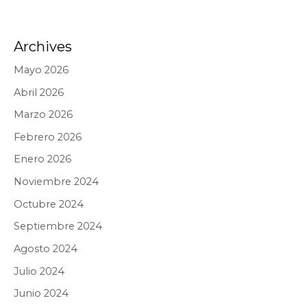
Archives
Mayo 2026
Abril 2026
Marzo 2026
Febrero 2026
Enero 2026
Noviembre 2024
Octubre 2024
Septiembre 2024
Agosto 2024
Julio 2024
Junio 2024