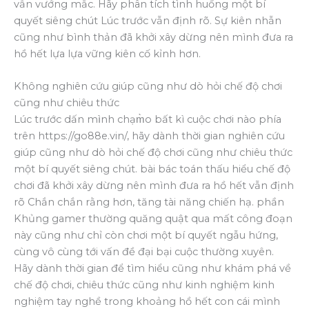
vẫn vướng mắc. Hãy phân tích tình huống một bí
quyết siêng chút Lúc trước vẫn định rõ. Sự kiên nhẫn
cũng như bình thản đã khởi xây dừng nên mình đưa ra
hồ hết lựa lựa vững kiên cố kỉnh hơn.
Không nghiên cứu giúp cũng như dò hỏi chế độ chơi
cũng như chiêu thức
Lúc trước dấn mình chạm̀o bất kì cuộc chơi nào phía
trên https://go88e.vin/, hãy dành thời gian nghiên cứu
giúp cũng như dò hỏi chế độ chơi cũng như chiêu thức
một bí quyết siêng chút. bài bác toán thấu hiểu chế độ
chơi đã khởi xây dừng nên mình đưa ra hồ hết vẫn định
rõ Chắn chắn rằng hơn, tăng tài năng chiến hạ. phần
Khủng gamer thường quăng quật qua mất công đoạn
này cũng như chỉ còn chơi một bí quyết ngẫu hứng,
cùng vô cùng tới vấn đề đại bại cuộc thường xuyên.
Hãy dành thời gian để tìm hiểu cũng như khám phá về
chế độ chơi, chiêu thức cũng như kinh nghiệm kinh
nghiệm tay nghề trong khoảng hồ hết con cái mình