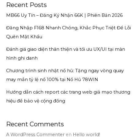
Recent Posts
MB66 Uy Tín – Đăng Ký Nhận 66K | Phiên Bản 2026
Đăng Nhập F168 Nhanh Chóng, Khắc Phục Triệt Để Lỗi
Quên Mật Khẩu
Đánh giá giao diện thân thiện và tối ưu UX/UI tại màn
hình ghi danh
Chương trình sinh nhật nổ hũ: Tặng ngay vòng quay
may mắn tỷ lệ nổ 100% tại Nổ Hũ 78WIN
Hướng dẫn cách report các trang web giả mạo thương
hiệu để bảo vệ cộng đồng
Recent Comments
A WordPress Commenter
en
Hello world!