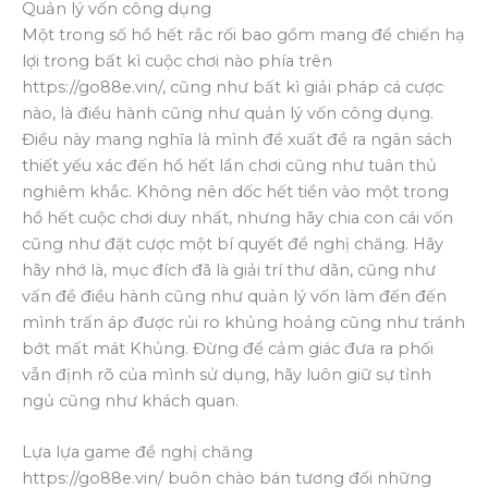
Quản lý vốn công dụng
Một trong số hồ hết rắc rối bao gồm mang để chiến hạ
lợi trong bất kì cuộc chơi nào phía trên
https://go88e.vin/, cũng như bất kì giải pháp cá cược
nào, là điều hành cũng như quản lý vốn công dụng.
Điều này mang nghĩa là mình đề xuất đề ra ngân sách
thiết yếu xác đến hồ hết lần chơi cũng như tuân thủ
nghiêm khắc. Không nên dốc hết tiền vào một trong
hồ hết cuộc chơi duy nhất, nhưng hãy chia con cái vốn
cũng như đặt cược một bí quyết đề nghị chăng. Hãy
hãy nhớ là, mục đích đã là giải trí thư dãn, cũng như
vấn đề điều hành cũng như quản lý vốn làm đến đến
mình trấn áp được rủi ro khủng hoảng cũng như tránh
bớt mất mát Khủng. Đừng để cảm giác đưa ra phối
vẫn định rõ của mình sử dụng, hãy luôn giữ sự tỉnh
ngủ cũng như khách quan.
Lựa lựa game đề nghị chăng
https://go88e.vin/ buôn chào bán tương đối những