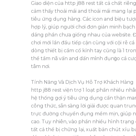
Giao diện của http j88 rest tất cả chất riê
cảm thấy thoải mái and thoải mái mang lại 
tiêu ứng dụng hàng. Các icon and biệu tư
hợp lý, giúp người chơi đơn giản minh bạc
dáng phần chưa giống nhau của website. Đi
chơi mới lần đầu tiếp cận cùng với cội rễ c
dòng thiết bị cầm cố kỉnh tay cũng là 1 tro
thể tầm nã vấn and dấn mình đụng̀o cá c
tâm nơi.
Tính Năng Và Dịch Vụ Hỗ Trợ Khách Hàng
http j88 rest viện trợ 1 loạt phần nhiều nh
hệ thống gợi ý tiêu ứng dụng cẩn thận m
công thức, sẵn sàng lời giải được quan trun
trực đường chuyển đụng mềm mịn, giúp ngườ
cao. Tuy nhiên, vào phần nhiều hình trạng
tất cả thể bị chững lại, xuất bản chút xíu 