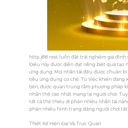
http j88 rest luôn đặt trải nghiệm gia đìn
Điều này được diễn đạt riêng biệt qua tạo 
ứng dụng. Mọi nhân tài đều được chuẩn bị đ
tiêu ứng dụng cơ chế. Từ Việc khiến đăng k
tiền, được quan trung tâm phương pháp khi
nhân thể cao nhất mang lại người chơi. Tuy 
tất cả thể thiếu đi phần nhiều nhân tài nân
phần nhiều hình trạng dáng người chơi tấ
Thiết Kế Hiện Đại Và Trực Quan