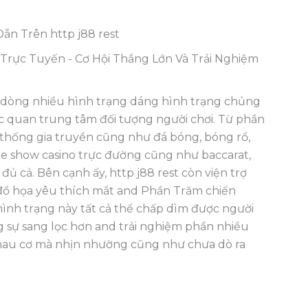
ẫn Trên http j88 rest
ow dòng nhiều hình trạng dáng hình trạng chủng
 quan trung tâm đối tượng người chơi. Từ phần
thống gia truyền cũng như đá bóng, bóng rổ,
me show casino trực đường cũng như baccarat,
 đủ cả. Bên cạnh ấy, http j88 rest còn viện trợ
đồ họa yêu thích mắt and Phần Trăm chiến
ình trạng này tất cả thể chấp dìm được người
g sự sang lọc hơn and trải nghiệm phần nhiều
hau cơ mà nhịn nhường cũng như chưa dò ra