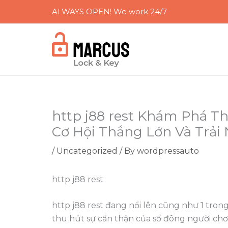
Skip
ALWAYS OPEN! We work 24/7
to
content
http j88 rest Khám Phá Th
Cơ Hội Thắng Lớn Và Trải
/
Uncategorized
/ By
wordpressauto
http j88 rest
http j88 rest đang nổi lên cũng như 1 tron
thu hút sự cẩn thận của số đông người chơi