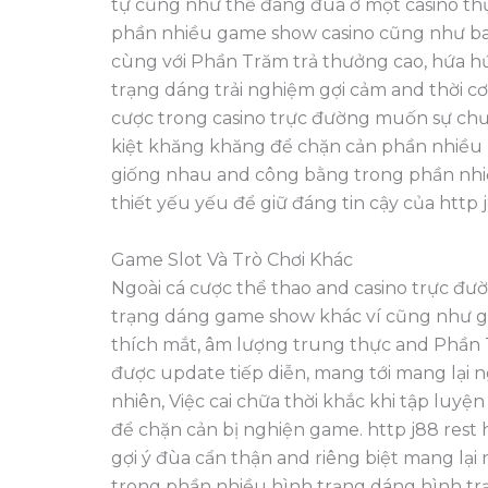
tự cũng như thể đang đùa ở một casino th
phần nhiều game show casino cũng như bacc
cùng với Phần Trăm trả thưởng cao, hứa hứ
trạng dáng trải nghiệm gợi cảm and thời cơ 
cược trong casino trực đường muốn sự chư
kiệt khăng khăng để chặn cản phần nhiều h
giống nhau and công bằng trong phần nhiề
thiết yếu yếu để giữ đáng tin cậy của http j
Game Slot Và Trò Chơi Khác
Ngoài cá cược thể thao and casino trực đườ
trạng dáng game show khác ví cũng như ga
thích mắt, âm lượng trung thực and Phần
được update tiếp diễn, mang tới mang lại n
nhiên, Việc cai chữa thời khắc khi tập luy
để chặn cản bị nghiện game. http j88 res
gợi ý đùa cẩn thận and riêng biệt mang lại
trong phần nhiều hình trạng dáng hình t