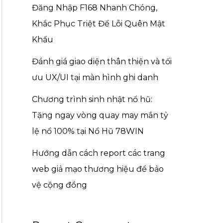
Đăng Nhập F168 Nhanh Chóng,
Khắc Phục Triệt Để Lỗi Quên Mật
Khẩu
Đánh giá giao diện thân thiện và tối
ưu UX/UI tại màn hình ghi danh
Chương trình sinh nhật nổ hũ:
Tặng ngay vòng quay may mắn tỷ
lệ nổ 100% tại Nổ Hũ 78WIN
Hướng dẫn cách report các trang
web giả mạo thương hiệu để bảo
vệ cộng đồng