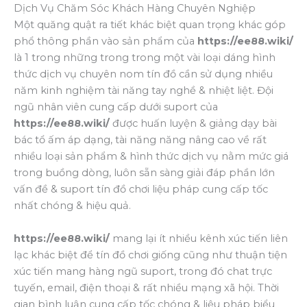
Dịch Vụ Chăm Sóc Khách Hàng Chuyên Nghiệp
Một quăng quật ra tiết khác biệt quan trọng khác góp
phổ thông phần vào sản phẩm của
https://ee88.wiki/
là 1 trong những trong trong một vài loại dáng hình
thức dịch vụ chuyên nom tín đồ cần sử dụng nhiều
năm kinh nghiệm tài năng tay nghề & nhiệt liệt. Đội
ngũ nhân viên cung cấp dưới suport của
https://ee88.wiki/
được huấn luyện & giảng dạy bài
bác tổ ấm áp dạng, tài năng năng nâng cao về rất
nhiều loại sản phẩm & hình thức dịch vụ nằm mức giá
trong buồng dòng, luôn sẵn sàng giải đáp phần lớn
vấn đề & suport tín đồ chơi liệu pháp cung cấp tốc
nhất chóng & hiệu quả.
https://ee88.wiki/
mang lại ít nhiều kênh xúc tiến liên
lạc khác biệt để tín đồ chơi giống cũng như thuận tiện
xúc tiến mang hàng ngũ suport, trong đó chat trực
tuyến, email, điện thoại & rất nhiều mạng xã hội. Thời
gian bình luận cung cấp tốc chóng & liệu pháp biểu