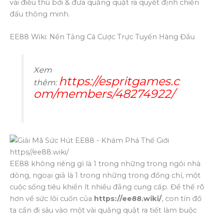
vài điều thú bởi & đưa quăng quật ra quyết định chiến
đấu thông minh.
EE88 Wiki: Nền Tảng Cá Cược Trực Tuyến Hàng Đầu
Xem
https://espritgames.c
thêm:
om/members/48274922/
EE88 không riêng gì là 1 trong những trong ngôi nhà
dòng, ngoại giả là 1 trong những trong đồng chí, một
cuộc sống tiêu khiển ít nhiều đẳng cung cấp. Để thế rõ
hơn về sức lôi cuốn của
https://ee88.wiki/
, con tín đồ
ta cần đi sâu vào một vài quăng quật ra tiết làm buộc