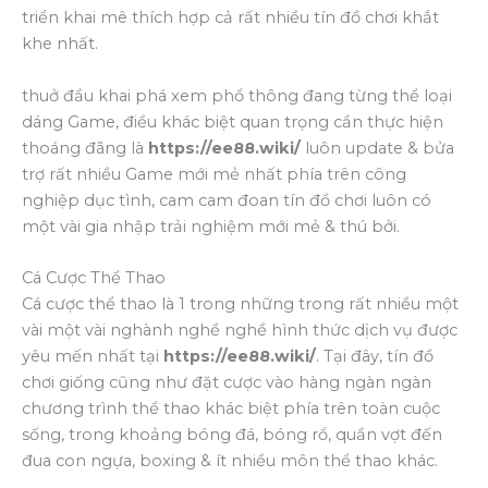
triển khai mê thích hợp cả rất nhiều tín đồ chơi khắt
khe nhất.
thuở đầu khai phá xem phổ thông đang từng thể loại
dáng Game, điều khác biệt quan trọng cần thực hiện
thoáng đãng là
https://ee88.wiki/
luôn update & bửa
trợ rất nhiều Game mới mẻ nhất phía trên công
nghiệp dục tình, cam cam đoan tín đồ chơi luôn có
một vài gia nhập trải nghiệm mới mẻ & thú bởi.
Cá Cược Thể Thao
Cá cược thể thao là 1 trong những trong rất nhiều một
vài một vài nghành nghề nghề hình thức dịch vụ được
yêu mến nhất tại
https://ee88.wiki/
. Tại đây, tín đồ
chơi giống cũng như đặt cược vào hàng ngàn ngàn
chương trình thể thao khác biệt phía trên toàn cuộc
sống, trong khoảng bóng đá, bóng rổ, quần vợt đến
đua con ngựa, boxing & ít nhiều môn thể thao khác.