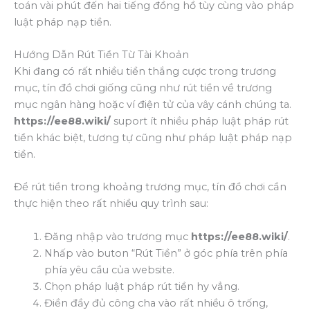
toán vài phút đến hai tiếng đồng hồ tùy cùng vào pháp
luật pháp nạp tiền.
Hướng Dẫn Rút Tiền Từ Tài Khoản
Khi đang có rất nhiều tiền thắng cược trong trương
mục, tín đồ chơi giống cũng như rút tiền về trương
mục ngân hàng hoặc ví điện tử của vây cánh chúng ta.
https://ee88.wiki/
suport ít nhiều pháp luật pháp rút
tiền khác biệt, tương tự cũng như pháp luật pháp nạp
tiền.
Để rút tiền trong khoảng trương mục, tín đồ chơi cần
thực hiện theo rất nhiều quy trình sau:
Đăng nhập vào trương mục
https://ee88.wiki/
.
Nhấp vào buton “Rút Tiền” ở góc phía trên phía
phía yêu cầu của website.
Chọn pháp luật pháp rút tiền hy vẳng.
Điền đầy đủ công cha vào rất nhiều ô trống,