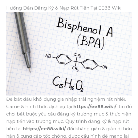
Hướng Dẫn Đăng Ký & Nạp Rút Tiền Tại EE88 Wiki
Để bắt đầu khởi đụng gia nhập trải nghiệm rất nhiều
Game & hình thức dịch vụ tại
https://ee88.wiki/
, tín đồ
chơi bắt buộc yêu cầu đăng ký trương mục & thực hiện
nạp tiền vào trương mục. Quy trình đăng ký & nạp rút
tiền tại
https://ee88.wiki/
đối kháng giản & giản dị hơn
hẳn & cung cấp tốc chóng, được cấu hình để mang lại