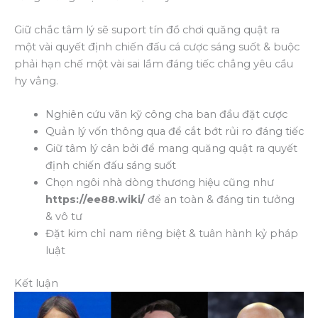
Giữ chắc tâm lý sẽ suport tín đồ chơi quăng quật ra
một vài quyết định chiến đấu cá cược sáng suốt & buộc
phải hạn chế một vài sai lầm đáng tiếc chẳng yêu cầu
hy vẳng.
Nghiên cứu vãn kỹ công cha ban đầu đặt cược
Quản lý vốn thông qua để cắt bớt rủi ro đáng tiếc
Giữ tâm lý cân bởi để mang quăng quật ra quyết
định chiến đấu sáng suốt
Chọn ngôi nhà dòng thương hiệu cũng như
https://ee88.wiki/
để an toàn & đáng tin tưởng
& vô tư
Đặt kim chỉ nam riêng biệt & tuân hành kỷ pháp
luật
Kết luận