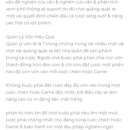
vấn đề nghiên cứu vãn & nghiên cứu vãn & phân tích
xem phổ thông sẽ suport tín đồ chơi quăng quật ra
một vài quyết định chiến đấu cá cược sáng suốt & nâng
cao thời cơ vật phẩm.
Quản Lý Vốn Hiệu Quả
Quản lý vốn dĩ là 1 trong những trong rất nhiều một vài
một vài quăng quật ra tiết nhà quản để sản phẩm
trong cá cược. Người chơi buộc phải phân chia con vốn
thành đông hòn đảo con & chỉ còn đặt cược một phần
nào đó con vốn vào mỗi cuộc chiến hoặc Game.
Không buộc phải đặt cược đầy đủ vốn vào trong một
cuộc chiến hoặc Game độc nhất, bởi điều này sẽ làm
nâng cao rủi ro đáng tiếc mất trắng.
phần to hơn, tín đồ chơi buộc phải nêu lên một mức
cược phải chăng nhất cho đang từng cuộc chiến hoặc
Game & tuân hành nó một liệu pháp nghiêm ngặt.