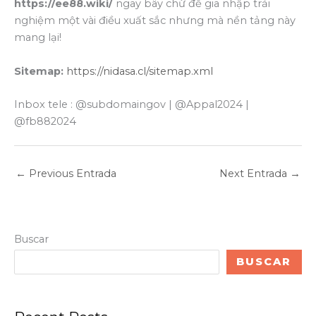
https://ee88.wiki/
ngay bây chừ để gia nhập trải
nghiệm một vài điều xuất sắc nhưng mà nền tảng này
mang lại!
Sitemap:
https://nidasa.cl/sitemap.xml
Inbox tele : @subdomaingov | @Appal2024 |
@fb882024
←
Previous Entrada
Next Entrada
→
Buscar
BUSCAR