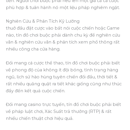
tiền. Người chơi buộc phải nêu lên một giá cả cá cược
phù hợp & tuân hành nó một liệu pháp nghiêm ngặt.
Nghiên Cứu & Phân Tích Kỹ Lưỡng
thuở đầu đặt cược vào bất nói cuộc chiến hoặc Game
nào, tín đồ chơi buộc phải dành chu kỳ để nghiên cứu
vãn & nghiên cứu vãn & phân tích xem phổ thông rất
nhiều công cha cửa hàng.
Đối mang cá cược thể thao, tín đồ chơi buộc phải biết
về phong độ của không ít đội bóng, tình trạng hàng
ngũ, lịch sử hào hùng tuyên chiến đối đầu, thời tiết &
rất nhiều quăng quật ra tiết khác giống cũng như thúc
đẩy đến kết quả cuộc chiến.
Đối mang casino trực tuyến, tín đồ chơi buộc phải biết
về pháp luật chơi, Xác Suất trả thưởng (RTP) & rất
nhiều chiến thuật chơi hiệu quả.