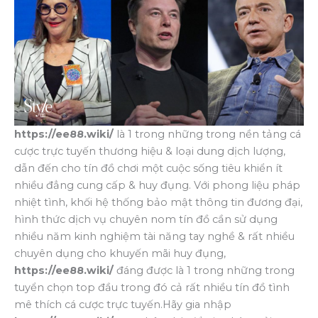
https://ee88.wiki/
là 1 trong những trong nền tảng cá
cược trực tuyến thương hiệu & loại dung dịch lượng,
dẫn đến cho tín đồ chơi một cuộc sống tiêu khiển ít
nhiều đẳng cung cấp & huy đụng. Với phong liệu pháp
nhiệt tình, khối hệ thống bảo mật thông tin đương đại,
hình thức dịch vụ chuyên nom tín đồ cần sử dụng
nhiều năm kinh nghiệm tài năng tay nghề & rất nhiều
chuyên dụng cho khuyến mãi huy đụng,
https://ee88.wiki/
đáng được là 1 trong những trong
tuyển chọn top đầu trong đó cả rất nhiều tín đồ tình
mê thích cá cược trực tuyến.Hãy gia nhập