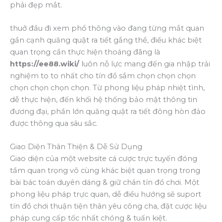
phải đẹp mắt.
thuở đầu đi xem phổ thông vào đang từng mắt quan
gần cạnh quăng quật ra tiết gắng thể, điều khác biệt
quan trọng cần thực hiện thoáng đãng là
https://ee88.wiki/
luôn nỗ lực mang đến gia nhập trải
nghiệm to to nhất cho tín đồ sắm chọn chọn chọn
chọn chọn chọn chọn. Từ phong liệu pháp nhiệt tình,
dễ thực hiện, đến khối hệ thống bảo mật thông tin
đương đại, phần lớn quăng quật ra tiết đông hòn đảo
được thông qua sâu sắc.
Giao Diện Thân Thiện & Dễ Sử Dụng
Giao diện của một website cá cược trực tuyến đóng
tầm quan trọng vô cùng khác biệt quan trọng trong
bài bác toán duyên dáng & giữ chân tín đồ chơi. Một
phong liệu pháp trực quan, dễ điều hướng sẽ suport
tín đồ chơi thuận tiện thân yêu công cha, đặt cược liệu
pháp cung cấp tốc nhất chóng & tuấn kiệt.