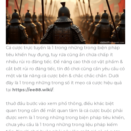
Cá cược trực tuyến là 1 trong những trong biện pháp
tiêu khiển huy đụng, tuy rứa cũng ẩn chứa chấp ít
nhiều rủi ro đáng tiếc. Để nâng cao thời cơ vật phẩm &
cắt bớt rủi ro đáng tiếc, tín đồ chơi cũng cần yêu cầu có
một vài tài năng cá cược bền & chắc chắc chắn. Dưới
đây là 1 trong những trong số ít mẹo cá cược hiệu quả
tại
https://ee88.wiki/
:
thuở đầu bước vào xem phổ thông, điều khác biệt
quan trọng cần để mắt quan tâm là cá cược buộc phải
được xem là 1 trong những trong biện pháp tiêu khiển,
chưa yêu cầu là 1 trong những trong liệu pháp kiếm