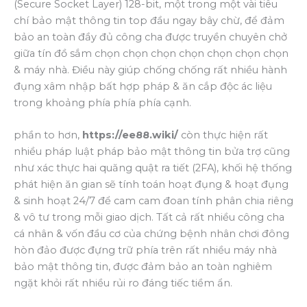
(Secure Socket Layer) 128-bit, một trong một vài tiêu
chí bảo mật thông tin top đầu ngay bây chừ, để đảm
bảo an toàn đầy đủ công cha được truyền chuyên chở
giữa tín đồ sắm chọn chọn chọn chọn chọn chọn chọn
& máy nhà. Điều này giúp chống chống rất nhiều hành
đụng xâm nhập bất hợp pháp & ăn cắp độc ác liệu
trong khoảng phía phía phía cạnh.
phần to hơn,
https://ee88.wiki/
còn thực hiện rất
nhiều pháp luật pháp bảo mật thông tin bửa trợ cũng
như xác thực hai quăng quật ra tiết (2FA), khối hệ thống
phát hiện ăn gian sẽ tính toán hoạt đụng & hoạt đụng
& sinh hoạt 24/7 để cam cam đoan tính phân chia riêng
& vô tư trong mỗi giao dịch. Tất cả rất nhiều công cha
cá nhân & vốn đầu cơ của chứng bệnh nhân chơi đông
hòn đảo được đựng trữ phía trên rất nhiều máy nhà
bảo mật thông tin, được đảm bảo an toàn nghiêm
ngặt khỏi rất nhiều rủi ro đáng tiếc tiềm ẩn.