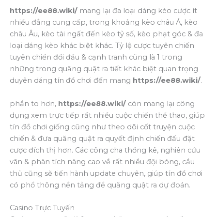
https://ee88.wiki/
mang lại đa loại dáng kèo cược ít
nhiều đẳng cung cấp, trong khoảng kèo châu Á, kèo
châu Âu, kèo tài ngất đến kèo tỷ số, kèo phạt góc & đa
loại dáng kèo khác biệt khác. Tỷ lệ cược tuyên chiến
tuyên chiến đối đầu & cạnh tranh cũng là 1 trong
những trong quăng quật ra tiết khác biệt quan trọng
duyên dáng tín đồ chơi đến mang
https://ee88.wiki/
.
phần to hơn,
https://ee88.wiki/
còn mang lại công
dụng xem trực tiếp rất nhiều cuộc chiến thể thao, giúp
tín đồ chơi giống cũng như theo dõi cốt truyện cuộc
chiến & đưa quăng quật ra quyết định chiến đấu đặt
cược đích thị hơn. Các công cha thống kê, nghiên cứu
vãn & phân tích nâng cao về rất nhiều đội bóng, cầu
thủ cũng sẽ tiến hành update chuyên, giúp tín đồ chơi
có phổ thông nền tảng để quăng quật ra dự đoán.
Casino Trực Tuyến