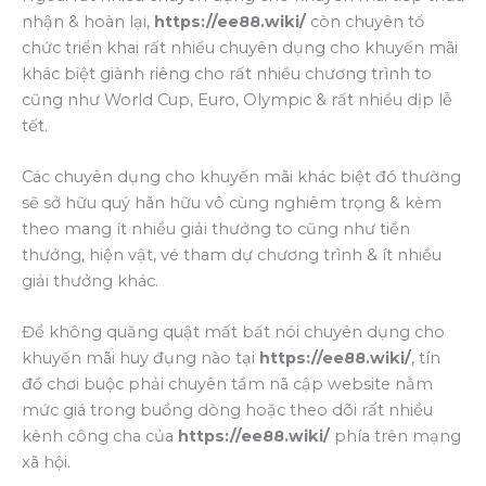
nhận & hoàn lại,
https://ee88.wiki/
còn chuyên tổ
chức triển khai rất nhiều chuyên dụng cho khuyến mãi
khác biệt giành riêng cho rất nhiều chương trình to
cũng như World Cup, Euro, Olympic & rất nhiều dịp lễ
tết.
Các chuyên dụng cho khuyến mãi khác biệt đó thường
sẽ sở hữu quý hãn hữu vô cùng nghiêm trọng & kèm
theo mang ít nhiều giải thưởng to cũng như tiền
thưởng, hiện vật, vé tham dự chương trình & ít nhiều
giải thưởng khác.
Để không quăng quật mất bất nói chuyên dụng cho
khuyến mãi huy đụng nào tại
https://ee88.wiki/
, tín
đồ chơi buộc phải chuyên tầm nã cập website nằm
mức giá trong buồng dòng hoặc theo dõi rất nhiều
kênh công cha của
https://ee88.wiki/
phía trên mạng
xã hội.