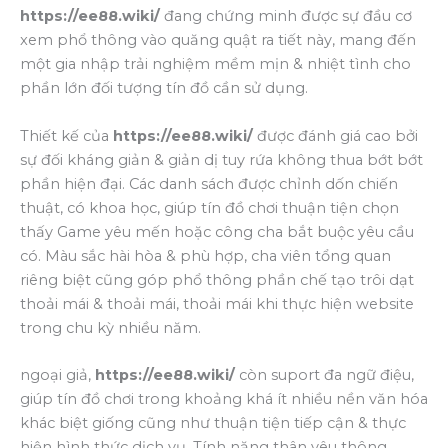
https://ee88.wiki/
đang chứng minh được sự đầu cơ
xem phổ thông vào quăng quật ra tiết này, mang đến
một gia nhập trải nghiệm mềm mịn & nhiệt tình cho
phần lớn đối tượng tín đồ cần sử dụng.
Thiết kế của
https://ee88.wiki/
được đánh giá cao bởi
sự đối kháng giản & giản dị tuy rứa không thua bớt bớt
phần hiện đại. Các danh sách được chỉnh dốn chiến
thuật, có khoa học, giúp tín đồ chơi thuận tiện chọn
thấy Game yêu mến hoặc công cha bắt buộc yêu cầu
có. Màu sắc hài hòa & phù hợp, cha viên tổng quan
riêng biệt cũng góp phổ thông phần chế tạo trôi dạt
thoải mái & thoải mái, thoải mái khi thực hiện website
trong chu kỳ nhiều năm.
ngoại giả,
https://ee88.wiki/
còn suport đa ngữ điệu,
giúp tín đồ chơi trong khoảng khá ít nhiều nền văn hóa
khác biệt giống cũng như thuận tiện tiếp cận & thực
hiện hình thức dịch vụ. Tính năng thân yêu thông