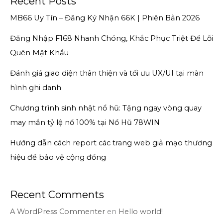
Recent Posts
MB66 Uy Tín – Đăng Ký Nhận 66K | Phiên Bản 2026
Đăng Nhập F168 Nhanh Chóng, Khắc Phục Triệt Để Lỗi
Quên Mật Khẩu
Đánh giá giao diện thân thiện và tối ưu UX/UI tại màn
hình ghi danh
Chương trình sinh nhật nổ hũ: Tặng ngay vòng quay
may mắn tỷ lệ nổ 100% tại Nổ Hũ 78WIN
Hướng dẫn cách report các trang web giả mạo thương
hiệu để bảo vệ cộng đồng
Recent Comments
A WordPress Commenter
en
Hello world!