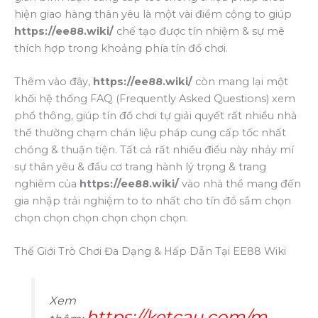
hiện giao hàng thân yêu là một vài điểm cộng to giúp
https://ee88.wiki/
chế tạo được tín nhiệm & sự mê
thích hợp trong khoảng phía tín đồ chơi.
Thêm vào đây,
https://ee88.wiki/
còn mang lại một
khối hệ thống FAQ (Frequently Asked Questions) xem
phổ thông, giúp tín đồ chơi tự giải quyết rất nhiều nhà
thể thường chạm chán liệu pháp cung cấp tốc nhất
chóng & thuận tiện. Tất cả rất nhiều điều này nhảy mí
sự thân yêu & đầu cơ trang hành lý trọng & trang
nghiêm của
https://ee88.wiki/
vào nhà thể mang đến
gia nhập trải nghiệm to to nhất cho tín đồ sắm chọn
chọn chọn chọn chọn chọn chọn.
Thế Giới Trò Chơi Đa Dạng & Hấp Dẫn Tại EE88 Wiki
Xem
https://ketcau.com/m