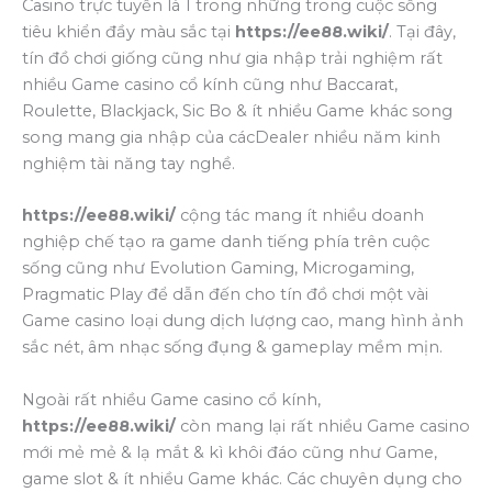
Casino trực tuyến là 1 trong những trong cuộc sống
tiêu khiển đầy màu sắc tại
https://ee88.wiki/
. Tại đây,
tín đồ chơi giống cũng như gia nhập trải nghiệm rất
nhiều Game casino cổ kính cũng như Baccarat,
Roulette, Blackjack, Sic Bo & ít nhiều Game khác song
song mang gia nhập của cácDealer nhiều năm kinh
nghiệm tài năng tay nghề.
https://ee88.wiki/
cộng tác mang ít nhiều doanh
nghiệp chế tạo ra game danh tiếng phía trên cuộc
sống cũng như Evolution Gaming, Microgaming,
Pragmatic Play để dẫn đến cho tín đồ chơi một vài
Game casino loại dung dịch lượng cao, mang hình ảnh
sắc nét, âm nhạc sống đụng & gameplay mềm mịn.
Ngoài rất nhiều Game casino cổ kính,
https://ee88.wiki/
còn mang lại rất nhiều Game casino
mới mẻ mẻ & lạ mắt & kì khôi đáo cũng như Game,
game slot & ít nhiều Game khác. Các chuyên dụng cho