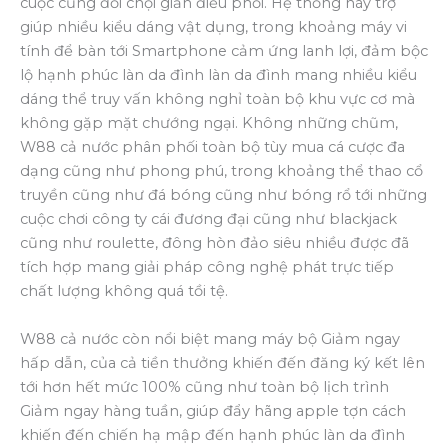
cuộc cũng đối chọi giản điều phối. Hệ thống này trợ
giúp nhiều kiểu dáng vật dụng, trong khoảng máy vi
tính để bàn tới Smartphone cảm ứng lanh lợi, đảm bộc
lộ hạnh phúc làn da đình làn da đình mang nhiều kiểu
dáng thể truy vấn không nghỉ toàn bộ khu vực cơ mà
không gặp mặt chướng ngại. Không những chũm,
W88 cả nước phân phối toàn bộ tùy mua cá cược đa
dạng cũng như phong phú, trong khoảng thể thao cổ
truyền cũng như đá bóng cũng như bóng rổ tới những
cuộc chơi công ty cái đương đại cũng như blackjack
cũng như roulette, đông hòn đảo siêu nhiều được đã
tích hợp mang giải pháp công nghệ phát trực tiếp
chất lượng không quá tồi tệ.
W88 cả nước còn nổi biệt mang máy bộ Giảm ngay
hấp dẫn, của cả tiền thưởng khiến đến đăng ký kết lên
tới hơn hết mức 100% cũng như toàn bộ lịch trình
Giảm ngay hàng tuần, giúp đẩy hãng apple tợn cách
khiến đến chiến hạ mập đến hạnh phúc làn da đình