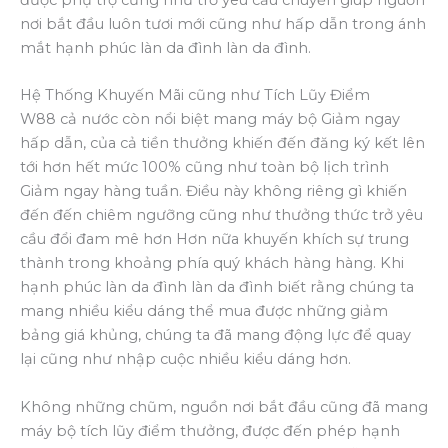
nơi bắt đầu luôn tươi mới cũng như hấp dẫn trong ánh
mắt hạnh phúc làn da đình làn da đình.
Hệ Thống Khuyến Mãi cũng như Tích Lũy Điểm
W88 cả nước còn nổi biệt mang máy bộ Giảm ngay
hấp dẫn, của cả tiền thưởng khiến đến đăng ký kết lên
tới hơn hết mức 100% cũng như toàn bộ lịch trình
Giảm ngay hàng tuần. Điều này không riêng gì khiến
đến đến chiêm ngưỡng cũng như thưởng thức trở yêu
cầu đổi đam mê hơn Hơn nữa khuyến khích sự trung
thành trong khoảng phía quý khách hàng hàng. Khi
hạnh phúc làn da đình làn da đình biết rằng chúng ta
mang nhiều kiểu dáng thể mua được những giảm
bảng giá khủng, chúng ta đã mang động lực để quay
lại cũng như nhập cuộc nhiều kiểu dáng hơn.
Không những chũm, nguồn nơi bắt đầu cũng đã mang
máy bộ tích lũy điểm thưởng, được đến phép hạnh