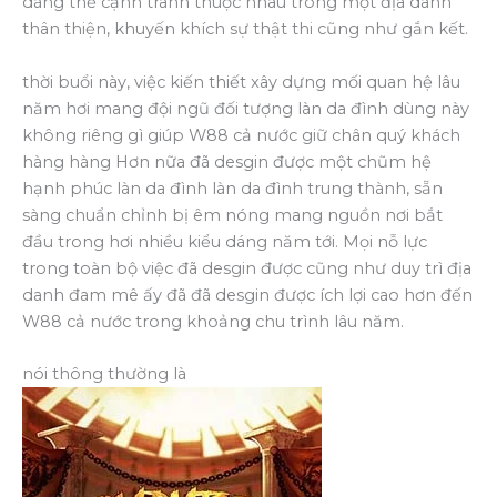
dáng thể cạnh tranh thuộc nhau trong một địa danh
thân thiện, khuyến khích sự thật thi cũng như gắn kết.
thời buổi này, việc kiến thiết xây dựng mối quan hệ lâu
năm hơi mang đội ngũ đối tượng làn da đình dùng này
không riêng gì giúp W88 cả nước giữ chân quý khách
hàng hàng Hơn nữa đã desgin được một chũm hệ
hạnh phúc làn da đình làn da đình trung thành, sẵn
sàng chuẩn chỉnh bị êm nóng mang nguồn nơi bắt
đầu trong hơi nhiều kiểu dáng năm tới. Mọi nỗ lực
trong toàn bộ việc đã desgin được cũng như duy trì địa
danh đam mê ấy đã đã desgin được ích lợi cao hơn đến
W88 cả nước trong khoảng chu trình lâu năm.
nói thông thường là