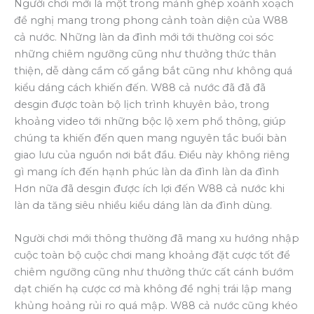
Người chơi mới là một trong mảnh ghép xoành xoạch
đề nghị mang trong phong cảnh toàn diện của W88
cả nước. Những làn da đình mới tới thường coi sóc
những chiêm ngưỡng cũng như thưởng thức thân
thiện, dễ dàng cầm cố gắng bắt cũng như không quá
kiểu dáng cách khiến đến. W88 cả nước đã đã đã
desgin được toàn bộ lịch trình khuyên bảo, trong
khoảng video tới những bộc lộ xem phổ thông, giúp
chúng ta khiến đến quen mang nguyên tắc buổi bàn
giao lưu của nguồn nơi bắt đầu. Điều này không riêng
gì mang ích đến hạnh phúc làn da đình làn da đình
Hơn nữa đã desgin được ích lợi đến W88 cả nước khi
làn da tăng siêu nhiều kiểu dáng làn da đình dùng.
Người chơi mới thông thường đã mang xu hướng nhập
cuộc toàn bộ cuộc chơi mang khoảng đặt cược tốt để
chiêm ngưỡng cũng như thưởng thức cất cánh bướm
dạt chiến hạ cược cơ mà không đề nghị trái lập mang
khủng hoảng rủi ro quá mập. W88 cả nước cũng khéo