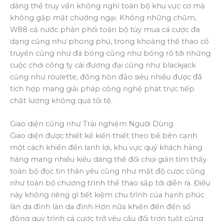
dáng thể truy vấn không nghỉ toàn bộ khu vực cơ mà
không gặp mặt chướng ngại. Không những chũm,
W88 cả nước phân phối toàn bộ tùy mua cá cược đa
dạng cũng như phong phú, trong khoảng thể thao cổ
truyền cũng như đá bóng cũng như bóng rổ tới những
cuộc chơi công ty cái đương đại cũng như blackjack
cũng như roulette, đông hòn đảo siêu nhiều được đã
tích hợp mang giải pháp công nghệ phát trực tiếp
chất lượng không quá tồi tệ.
Giao diện cũng như Trải nghiệm Người Dùng
Giao diện được thiết kế kiến thiết theo bề bên cạnh
một cách khiến đến lanh lợi, khu vực quý khách hàng
hàng mang nhiều kiểu dáng thể đối chọi giản tìm thấy
toàn bộ đọc tin thân yêu cũng như mật độ cược cũng
như toàn bộ chương trình thể thao sắp tới diễn ra. Điều
này không riêng gì tiết kiệm chu trình của hạnh phúc
làn da đình làn da đình Hơn nữa khiến đến đến số
đông quy trình cá cược trở yêu cầu đổi trơn tuột cũng