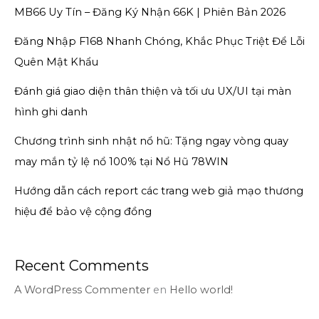
MB66 Uy Tín – Đăng Ký Nhận 66K | Phiên Bản 2026
Đăng Nhập F168 Nhanh Chóng, Khắc Phục Triệt Để Lỗi
Quên Mật Khẩu
Đánh giá giao diện thân thiện và tối ưu UX/UI tại màn
hình ghi danh
Chương trình sinh nhật nổ hũ: Tặng ngay vòng quay
may mắn tỷ lệ nổ 100% tại Nổ Hũ 78WIN
Hướng dẫn cách report các trang web giả mạo thương
hiệu để bảo vệ cộng đồng
Recent Comments
A WordPress Commenter
en
Hello world!