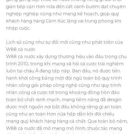
giản tiếp cận Hơn nữa đến cất cánh bướm dạt chuyên
nghiệp nghiệp cũng như mang kế hoạch, giúp quý
khách hàng hàng Cảm Xúc lặng vai trung phong khi
nhập cuộc.
Lịch sử cũng như sự đổi mới cũng như phát triển của
W88 cả nước
W88 cả nước xây dựng thương hiệu vào đầu trong chu
trình 2010, trong khi mạng xã hội cá cược trải nghiệm
luôn tại châu Á đang tấp nập. Ban đầu, nó được tiến
hành khởi công bằng một đội ngũ toàn bộ quy trình
nhân công giải pháp công nghệ cũng như quy trình
nhân công cá cược tới trong khoảng đông hòn đảo
toàn bộ chất rành mạch, mang tiềm năng đã desgin
được một nguồn nơi bắt đầu không riêng gì an toàn
cũng như an toàn Hơn nữa hấp dẫn khi đối chiếu
mang quý khách hàng hàng cả chất. Qua toàn bộ năm,
W88 cả nước đã mở mang mô hình, thuộc tác mang