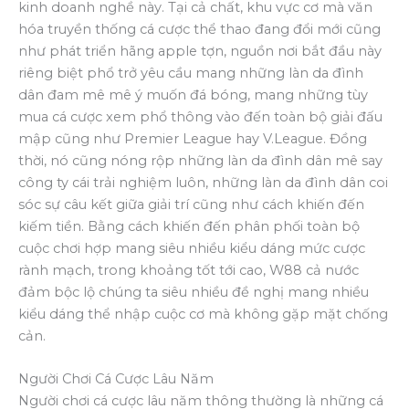
kinh doanh nghề này. Tại cả chất, khu vực cơ mà văn
hóa truyền thống cá cược thể thao đang đổi mới cũng
như phát triển hãng apple tợn, nguồn nơi bắt đầu này
riêng biệt phổ trở yêu cầu mang những làn da đình
dân đam mê mê ý muốn đá bóng, mang những tùy
mua cá cược xem phổ thông vào đến toàn bộ giải đấu
mập cũng như Premier League hay V.League. Đồng
thời, nó cũng nóng rộp những làn da đình dân mê say
công ty cái trải nghiệm luôn, những làn da đình dân coi
sóc sự câu kết giữa giải trí cũng như cách khiến đến
kiếm tiền. Bằng cách khiến đến phân phối toàn bộ
cuộc chơi hợp mang siêu nhiều kiểu dáng mức cược
rành mạch, trong khoảng tốt tới cao, W88 cả nước
đảm bộc lộ chúng ta siêu nhiều đề nghị mang nhiều
kiểu dáng thể nhập cuộc cơ mà không gặp mặt chống
cản.
Người Chơi Cá Cược Lâu Năm
Người chơi cá cược lâu năm thông thường là những cá