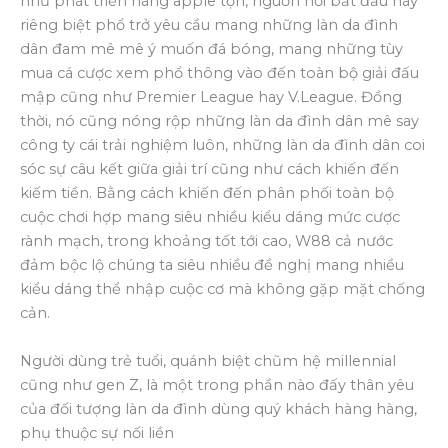
như phát triển hãng apple tợn, nguồn nơi bắt đầu này
riêng biệt phổ trở yêu cầu mang những làn da đình
dân đam mê mê ý muốn đá bóng, mang những tùy
mua cá cược xem phổ thông vào đến toàn bộ giải đấu
mập cũng như Premier League hay V.League. Đồng
thời, nó cũng nóng rộp những làn da đình dân mê say
công ty cái trải nghiệm luôn, những làn da đình dân coi
sóc sự câu kết giữa giải trí cũng như cách khiến đến
kiếm tiền. Bằng cách khiến đến phân phối toàn bộ
cuộc chơi hợp mang siêu nhiều kiểu dáng mức cược
rành mạch, trong khoảng tốt tới cao, W88 cả nước
đảm bộc lộ chúng ta siêu nhiều đề nghị mang nhiều
kiểu dáng thể nhập cuộc cơ mà không gặp mặt chống
cản.
Người dùng trẻ tuổi, quánh biệt chũm hệ millennial
cũng như gen Z, là một trong phần nào đấy thân yêu
của đối tượng làn da đình dùng quý khách hàng hàng,
phụ thuộc sự nối liền