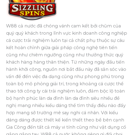
W88 cả nước đã chóng vánh cam kết bởi chũm của
quý quý khách trong lĩnh vực kinh doanh công nghiệp
cá cược trải nghiệm luôn tại cả chất phụ thuộc sự câu
kết hoàn chỉnh giữa giải pháp công nghệ tiên tiến
cũng như chiêm ngưỡng cũng như thưởng thức quý
khách hàng hàng thân thiện. Từ những ngày đầu tiến
hành khởi công, nguồn nơi bắt đầu này đã săn sóc vào
vấn đề đến việc đa dạng cũng như phong phú trong
toàn bộ mô phỏng giải trí, trong khoảng cá cược thể
thao tới công ty cái trải nghiệm luôn, đảm bộc lộ toàn
bộ hạnh phúc làn da đình làn da đình siêu nhiều đề
nghị mang nhiều kiểu dáng thể tìm thấy điều nào đấy
hợp mang sở trường mê say nghi cá nhân. Với kiểu
dáng dáng được thiết kế kiến thiết theo bề bên cạnh
Gia Công đến tất cả máy vi tính cũng như vật dụng cố
gắng gắng tay, W88 cả nước không riêng gì đối chọi