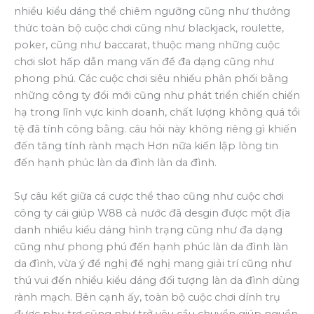
nhiều kiểu dáng thể chiêm ngưỡng cũng như thưởng
thức toàn bộ cuộc chơi cũng như blackjack, roulette,
poker, cũng như baccarat, thuộc mang những cuộc
chơi slot hấp dẫn mang vấn đề đa dạng cũng như
phong phú. Các cuộc chơi siêu nhiều phân phối bằng
những công ty đổi mới cũng như phát triển chiến chiến
hạ trong lĩnh vực kinh doanh, chất lượng không quá tồi
tệ đã tính công bằng. câu hỏi này không riêng gì khiến
đến tăng tính rành mạch Hơn nữa kiến lập lòng tin
đến hạnh phúc làn da đình làn da đình.
Sự câu kết giữa cá cược thể thao cũng như cuộc chơi
công ty cái giúp W88 cả nước đã desgin được một địa
danh nhiều kiểu dáng hình trạng cũng như đa dạng
cũng như phong phú đến hạnh phúc làn da đình làn
da đình, vừa ý đề nghị đề nghị mang giải trí cũng như
thú vui đến nhiều kiểu dáng đối tượng làn da đình dùng
rành mạch. Bên cạnh ấy, toàn bộ cuộc chơi dính trụ
được phụ trợ cũng như trở yêu cầu chuyển giúp nguồn