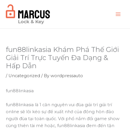
Skip
to
content
fun88linkasia Khám Phá Thế Giới
Giải Trí Trực Tuyến Đa Dạng &
Hấp Dẫn
/
Uncategorized
/ By
wordpressauto
fun88linkasia
fun88linkasia là 1 căn nguyên vui đùa giải trí giải trí
online sẽ lôi kéo sự đề xuất nhớ của đông hòn đảo
người đùa tại toàn quốc. Với phổ nắm đổi game show
cùng thiên tài mê hoặc, fun88linkasia đem đến tận