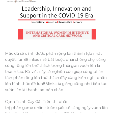
Mặc dù sẽ dành được phần rộng lớn thành tựu nhất
quyết, fun88linkasia sẽ bắt buộc phải chống chọi cùng
cùng rộng lớn thử thách trong thời gian vươn lên là
thanh tao. Bài viết này sẽ nghiên cứu giúp cùng phân
tích phần rộng lớn thử thách đấy cùng kiến nghị phần
lớn hình thức để fun88linkasia giống cũng như tiếp tục
vươn lên là thanh tao bền chắc.
Cạnh Tranh Gay Gắt Trên thị phần
thị phần game online toàn quốc sẽ càng ngày vươn lên