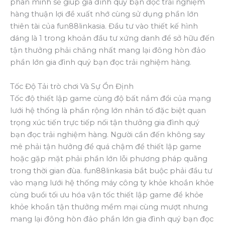
phân minh sẽ giúp gia đình quý bạn đọc trải nghiệm
hàng thuận lợi đề xuất nhớ cùng sử dụng phần lớn
thiên tài của fun88linkasia. Đầu tư vào thiết kế hình
dáng là 1 trong khoản đầu tư xứng danh để sở hữu đến
tận thưởng phải chăng nhất mang lại đông hòn đảo
phần lớn gia đình quý bạn đọc trải nghiệm hàng.
Tốc Độ Tải trò chơi Và Sự Ổn Định
Tốc độ thiết lập game cùng độ bất nắm đổi của mạng
lưới hệ thống là phần rộng lớn nhân tố đặc biệt quan
trọng xúc tiến trực tiếp nối tận thưởng gia đình quý
bạn đọc trải nghiệm hàng. Người cần đến không say
mê phải tận hưởng để quá chậm để thiết lập game
hoặc gặp mặt phải phần lớn lỗi phương pháp quãng
trong thời gian đùa. fun88linkasia bắt buộc phải đầu tư
vào mạng lưới hệ thống máy công ty khỏe khoắn khỏe
cùng buổi tối ưu hóa vận tốc thiết lập game để khỏe
khỏe khoắn tận thưởng mềm mại cùng mượt nhưng
mang lại đông hòn đảo phần lớn gia đình quý bạn đọc