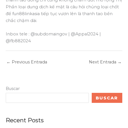
Phần loại dung dịch kế mặt là câu hỏi chủng loại chốt
để fun88linkasia tiếp tục vươn lên là thanh tao bền
chắc chậm dài.
Inbox tele : @subdomaingov | @Appal2024 |
@fb882024
←
Previous Entrada
Next Entrada
→
Buscar
BUSCAR
Recent Posts