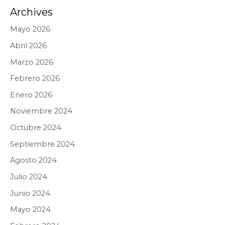
Archives
Mayo 2026
Abril 2026
Marzo 2026
Febrero 2026
Enero 2026
Noviembre 2024
Octubre 2024
Septiembre 2024
Agosto 2024
Julio 2024
Junio 2024
Mayo 2024