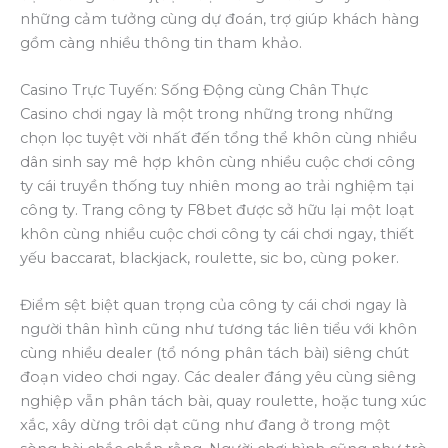
những cảm tưởng cùng dự đoán, trợ giúp khách hàng
gồm càng nhiều thông tin tham khảo.
Casino Trực Tuyến: Sống Động cùng Chân Thực
Casino chơi ngay là một trong những trong những
chọn lọc tuyệt vời nhất đến tổng thể khôn cùng nhiều
dân sinh say mê hợp khôn cùng nhiều cuộc chơi công
ty cái truyền thống tuy nhiên mong ao trải nghiệm tại
công ty. Trang công ty F8bet được sở hữu lại một loạt
khôn cùng nhiều cuộc chơi công ty cái chơi ngay, thiết
yếu baccarat, blackjack, roulette, sic bo, cùng poker.
Điểm sệt biệt quan trọng của công ty cái chơi ngay là
người thân hình cũng như tương tác liên tiểu với khôn
cùng nhiều dealer (tổ nóng phân tách bài) siêng chút
đoạn video chơi ngay. Các dealer đáng yêu cùng siêng
nghiệp vẫn phân tách bài, quay roulette, hoặc tung xúc
xắc, xây dừng trôi dạt cũng như đang ở trong một