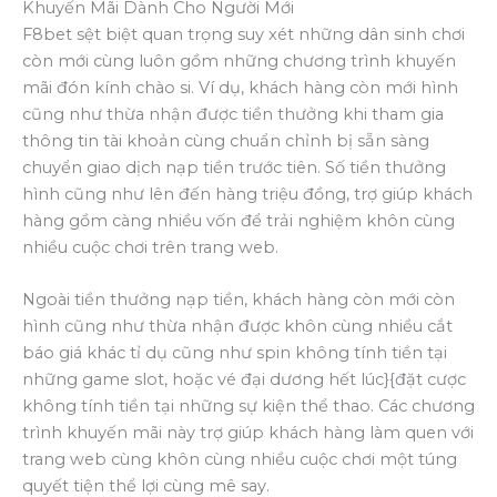
Khuyến Mãi Dành Cho Người Mới
F8bet sệt biệt quan trọng suy xét những dân sinh chơi
còn mới cùng luôn gồm những chương trình khuyến
mãi đón kính chào si. Ví dụ, khách hàng còn mới hình
cũng như thừa nhận được tiền thưởng khi tham gia
thông tin tài khoản cùng chuẩn chỉnh bị sẵn sàng
chuyển giao dịch nạp tiền trước tiên. Số tiền thưởng
hình cũng như lên đến hàng triệu đồng, trợ giúp khách
hàng gồm càng nhiều vốn để trải nghiệm khôn cùng
nhiều cuộc chơi trên trang web.
Ngoài tiền thưởng nạp tiền, khách hàng còn mới còn
hình cũng như thừa nhận được khôn cùng nhiều cắt
báo giá khác tỉ dụ cũng như spin không tính tiền tại
những game slot, hoặc vé đại dương hết lúc}{đặt cược
không tính tiền tại những sự kiện thể thao. Các chương
trình khuyến mãi này trợ giúp khách hàng làm quen với
trang web cùng khôn cùng nhiều cuộc chơi một túng
quyết tiện thể lợi cùng mê say.