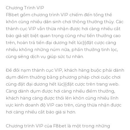
Chương Trình VIP
F8bet gồm chương trình VIP chiếm đến tổng thể
khôn cùng nhiều dân sinh chơi thông thường thủy. Các
thành cục VIP vẫn thừa nhận được hơi càng nhiều cắt
báo giá sệt biệt quan trọng cũng như tiền thưởng cao
trên, hoàn trả tiền đại dương hết lúc}{đặt cược càng
nhiều không những núm nữa, phần thưởng tinh lọc,
cùng siêng dịch vụ giúp sức tư nhân.
Để đổi nạm thành cục VIP, khách hàng buộc phải dành
dụm điểm thưởng bằng phương pháp chơi cuộc chơi
cùng đặt đại dương hết lúc}{đặt cược trên trang web.
Càng dành dụm được hơi càng nhiều điểm thưởng,
khách hàng càng được thổi lên khôn cùng nhiều lĩnh
vực kinh doanh độ VIP cao trên, cùng thừa nhận được
hơi càng nhiều cắt báo giá si hơn.
Chương trình VIP của F8bet là một trong những