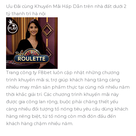
Ưu Đãi cùng Khuyến Mãi Hấp Dẫn trên nhà đất dưới 2
tỷ thanh trì hà nội
Trang công ty F8bet luôn cập nhật những chương
trình khuyến mãi si, trợ giúp khách hàng tăng càng
nhiều may mắn sản phẩm thực tại cùng nối nhiều năm
thời khắc giải trí. Các chương trình khuyến mãi này
được gia công lan rộng, buộc phải chăng thiết yếu
càng nhiều đối tượng tổ nóng tiêu yêu cầu dùng khách
hàng riêng biệt, từ tổ nóng còn mới đón đầu đến
khách hàng chậm nhiều năm.