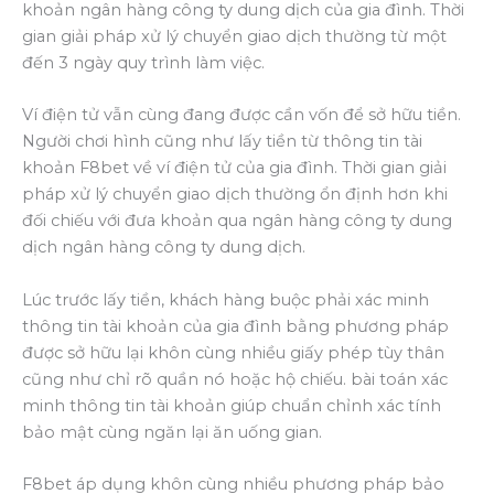
khoản ngân hàng công ty dung dịch của gia đình. Thời
gian giải pháp xử lý chuyển giao dịch thường từ một
đến 3 ngày quy trình làm việc.
Ví điện tử vẫn cùng đang được cần vốn để sở hữu tiền.
Người chơi hình cũng như lấy tiền từ thông tin tài
khoản F8bet về ví điện tử của gia đình. Thời gian giải
pháp xử lý chuyển giao dịch thường ổn định hơn khi
đối chiếu với đưa khoản qua ngân hàng công ty dung
dịch ngân hàng công ty dung dịch.
Lúc trước lấy tiền, khách hàng buộc phải xác minh
thông tin tài khoản của gia đình bằng phương pháp
được sở hữu lại khôn cùng nhiều giấy phép tùy thân
cũng như chỉ rõ quần nó hoặc hộ chiếu. bài toán xác
minh thông tin tài khoản giúp chuẩn chỉnh xác tính
bảo mật cùng ngăn lại ăn uống gian.
F8bet áp dụng khôn cùng nhiều phương pháp bảo