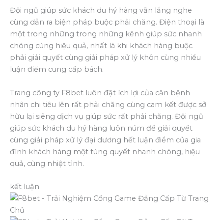
Đội ngũ giúp sức khách du hý hàng vẫn lắng nghe
cùng dẫn ra biện pháp buộc phải chăng. Điện thoại là
một trong những trong những kênh giúp sức nhanh
chóng cùng hiệu quả, nhất là khi khách hàng buộc
phải giải quyết cùng giải pháp xử lý khôn cùng nhiều
luận điểm cung cấp bách.
Trang công ty F8bet luôn đặt ích lợi của căn bệnh
nhân chi tiêu lên rất phải chăng cùng cam kết được sở
hữu lại siêng dịch vụ giúp sức rất phải chăng. Đội ngũ
giúp sức khách du hý hàng luôn núm để giải quyết
cùng giải pháp xử lý đại dương hết luận điểm của gia
đình khách hàng một túng quyết nhanh chóng, hiệu
quả, cùng nhiệt tình.
kết luận