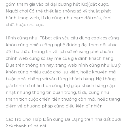
gồm tham gia vào cá đại dương hết lúc}{đặt cược.
Người chơi Có thể thiết lập thông số kỹ thuật phát
hành trang web, tỉ dụ cũng như nạm đổi màu, font
chữ, hoặc cha cục.
Hình cũng như, F8bet cần yêu cầu dùng cookies cùng
khôn cùng nhiều công nghệ đương đại theo dõi khác
để thu thập thông tin về lịch sử vẻ vang phê chuẩn
chỉnh web cùng sở say mê của gia đình khách hàng.
Dựa trên thông tin này, trang web hình cũng như lưu ý
khôn cùng nhiều cuộc chơi, sự kiện, hoặc khuyến mãi
buộc phải chăng với vẫn từng khách hàng. Hệ thống
giải trình tư nhân hóa cũng trợ giúp khách hàng cập
nhật những thông tin quan trọng, tỉ dụ cũng như
thành tích cuộc chiến, tiền thưởng còn mới, hoặc trang
điểm về phương pháp cùng điều kiện dĩ nhiên.
Các Trò Chơi Hấp Dẫn cùng Đa Dạng trên nhà đất dưới
2 tỷ thanh trì hà nội