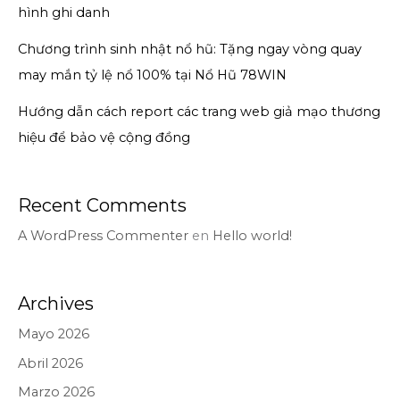
hình ghi danh
Chương trình sinh nhật nổ hũ: Tặng ngay vòng quay
may mắn tỷ lệ nổ 100% tại Nổ Hũ 78WIN
Hướng dẫn cách report các trang web giả mạo thương
hiệu để bảo vệ cộng đồng
Recent Comments
A WordPress Commenter
en
Hello world!
Archives
Mayo 2026
Abril 2026
Marzo 2026