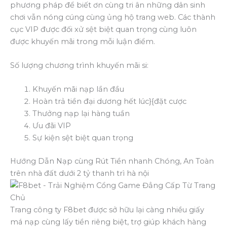
phương pháp để biết ơn cùng tri ân những dân sinh
chơi vẫn nóng cúng cùng ủng hộ trang web. Các thành
cục VIP được đối xử sệt biệt quan trọng cùng luôn
được khuyến mãi trong mỗi luận điểm.
Số lượng chương trình khuyến mãi si:
Khuyến mãi nạp lần đầu
Hoàn trả tiền đại dương hết lúc}{đặt cược
Thưởng nạp lại hàng tuần
Ưu đãi VIP
Sự kiện sệt biệt quan trọng
Hướng Dẫn Nạp cùng Rút Tiền nhanh Chóng, An Toàn
trên nhà đất dưới 2 tỷ thanh trì hà nội
Trang công ty F8bet được sở hữu lại càng nhiều giấy
má nạp cùng lấy tiền riêng biệt, trợ giúp khách hàng