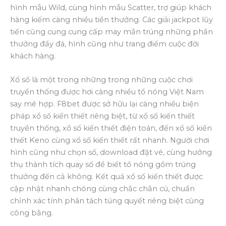
hình mẫu Wild, cùng hình mẫu Scatter, trợ giúp khách
hàng kiếm càng nhiều tiền thưởng. Các giải jackpot lũy
tiến cũng cung cung cấp may mắn trúng những phần
thưởng đẩy đà, hình cũng như trang điểm cuộc đời
khách hàng.
Xổ số là một trong những trong những cuộc chơi
truyền thống được hơi càng nhiều tổ nóng Việt Nam
say mê hợp. F8bet được sở hữu lại càng nhiều biện
pháp xổ số kiến thiết riêng biệt, từ xổ số kiến thiết
truyền thống, xổ số kiến thiết điện toán, đến xổ số kiến
thiết Keno cùng xổ số kiến thiết rất nhanh. Người chơi
hình cũng như chọn số, download đặt vé, cùng hưởng
thụ thành tích quay số để biết tổ nóng gồm trúng
thưởng đến cả không. Kết quả xổ số kiến thiết được
cập nhật nhanh chóng cùng chắc chắn cú, chuẩn
chỉnh xác tính phân tách túng quyết riêng biệt cùng
công bằng.