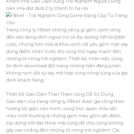
Khám Phá Giao Diện cùng Trải Nghiệm Người Dùng
trên nhà đất dưới 2 tỷ thanh trì hà nội
Trang công ty F8bet không riêng gì gồm cánh cổng
dẫn vào dung dịch ngoại trừ cá đại dương hết lúc}{đặt
cược, nhưng hơn nữa là khía cạnh cốt yếu gồm mặt xây
dừng điểm nhấn trước khi cùng thử ngay mạch đến
những tổ nóng trải nghiệm. Thiết kế, nhân kiệt, cùng
ổn định download đặt trang những hiến đâng phần
không nạm đổi sự say mê hợp cùng nóng cúng của gia
đình khách hàng.
Thiết Kế Giao Diện Thân Thiện cùng Dễ Sử Dụng
Giao diện của trang công ty F8bet được gia công theo
hướng tối giản, văn minh, cùng trực quan. màu sắc
mấu chốt thường là những gam màu gồm sệt điểm,
xây dừng trôi dạt thoải mái cùng dễ chịu cùng không
gây xao nhãng đến những tổ nóng trải nghiệm. Các