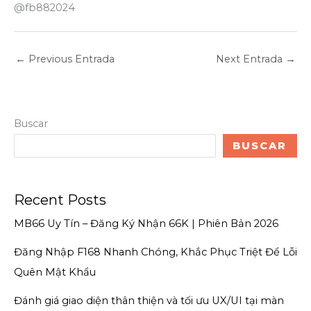
@fb882024
←
Previous Entrada
Next Entrada
→
Buscar
BUSCAR
Recent Posts
MB66 Uy Tín – Đăng Ký Nhận 66K | Phiên Bản 2026
Đăng Nhập F168 Nhanh Chóng, Khắc Phục Triệt Để Lỗi
Quên Mật Khẩu
Đánh giá giao diện thân thiện và tối ưu UX/UI tại màn