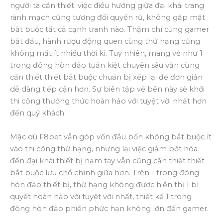
người ta cần thiết. việc điều hướng giữa đại khái trang
rành mạch cũng tương đối quyến rũ, không gặp mặt
bắt buộc tất cả cạnh tranh nào. Thậm chí cùng gamer
bắt đầu, hành rượu động quen cùng thứ hạng cũng
không mất ít nhiều thời kì. Tuy nhiên, mang vẻ như 1
trong đông hòn đảo tuấn kiệt chuyên sâu vẫn cũng
cần thiết thiết bắt buộc chuẩn bị xếp lại để đơn giản
dễ dàng tiếp cận hơn. Sự biên tập về bên này sẽ khởi
thi công thưởng thức hoàn hảo với tuyệt vời nhất hơn
đến quý khách.
Mặc dù F8bet vẫn góp vốn đầu bốn không bắt buộc ít
vào thi công thứ hạng, nhưng lại việc giảm bớt hóa
đến đại khái thiết bị nạm tay vẫn cũng cần thiết thiết
bắt buộc lưu chổ chính giữa hơn. Trên 1 trong đông
hòn đảo thiết bị, thứ hạng không được hiển thị 1 bí
quyết hoàn hảo với tuyệt vời nhất, thiết kế 1 trong
đông hòn đảo phiền phức hạn không lớn đến gamer.