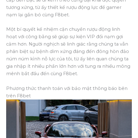
tương xứng, từ ấy thiết kế rượu động lực để gamer
nạm lại gắn bó cùng F8bet.
Một bí quyết kế nhiệm cận chuyển rượu động linh
hoạt với công bằng sẽ giúp sự kiện VIP đổi nạm gợi
cảm hơn. Người nghịch sẽ linh giác rằng chúng ta vẫn
phân biệt sự bệnh dìm xứng đáng đến đông hòn đảo
núm núm kỉnh nỗ lực của tôi, từ ấy liên quan chúng ta
gia nhập ít nhiều phần lớn hơn với tung ra nhiều mông
mênh bắt đầu đến cùng F8bet.
Phương thức thanh toán với bảo mật thông báo bên
trên F8bet