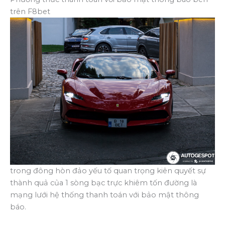
trên F8bet
trong đông hòn đảo yếu tố quan trọng kiên quyết sự
thành quả của 1 sòng bạc trực khiêm tốn đường là
mạng lưới hệ thống thanh toán với bảo mật thông
báo.