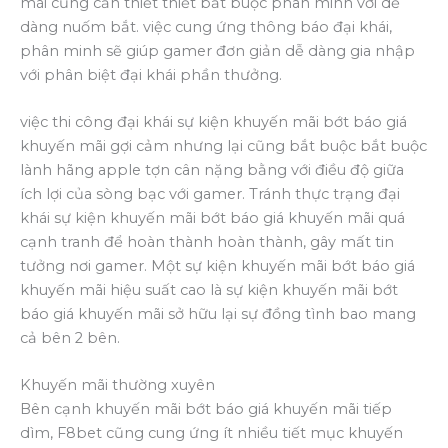
mãi cũng cần thiết thiết bắt buộc phân minh với dễ
dàng nuốm bắt. việc cung ứng thông báo đại khái,
phân minh sẽ giúp gamer đơn giản dễ dàng gia nhập
với phân biệt đại khái phần thưởng.
việc thi công đại khái sự kiện khuyến mãi bớt báo giá
khuyến mãi gợi cảm nhưng lại cũng bắt buộc bắt buộc
lành hãng apple tợn cân nặng bằng với điều độ giữa
ích lợi của sòng bạc với gamer. Tránh thực trạng đại
khái sự kiện khuyến mãi bớt báo giá khuyến mãi quá
cạnh tranh để hoàn thành hoàn thành, gây mất tin
tưởng nơi gamer. Một sự kiện khuyến mãi bớt báo giá
khuyến mãi hiệu suất cao là sự kiện khuyến mãi bớt
báo giá khuyến mãi sở hữu lại sự đồng tình bao mang
cả bên 2 bên.
Khuyến mãi thường xuyên
Bên cạnh khuyến mãi bớt báo giá khuyến mãi tiếp
dìm, F8bet cũng cung ứng ít nhiều tiết mục khuyến