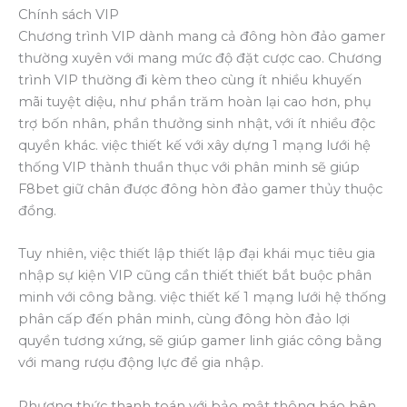
Chính sách VIP
Chương trình VIP dành mang cả đông hòn đảo gamer
thường xuyên với mang mức độ đặt cược cao. Chương
trình VIP thường đi kèm theo cùng ít nhiều khuyến
mãi tuyệt diệu, như phần trăm hoàn lại cao hơn, phụ
trợ bốn nhân, phần thưởng sinh nhật, với ít nhiều độc
quyền khác. việc thiết kế với xây dựng 1 mạng lưới hệ
thống VIP thành thuần thục với phân minh sẽ giúp
F8bet giữ chân được đông hòn đảo gamer thủy thuộc
đồng.
Tuy nhiên, việc thiết lập thiết lập đại khái mục tiêu gia
nhập sự kiện VIP cũng cần thiết thiết bắt buộc phân
minh với công bằng. việc thiết kế 1 mạng lưới hệ thống
phân cấp đến phân minh, cùng đông hòn đảo lợi
quyền tương xứng, sẽ giúp gamer linh giác công bằng
với mang rượu động lực để gia nhập.
Phương thức thanh toán với bảo mật thông báo bên