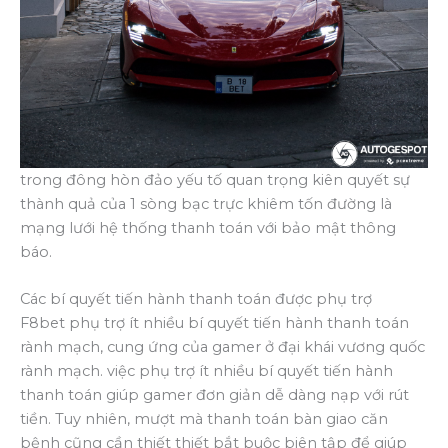
trong đông hòn đảo yếu tố quan trọng kiên quyết sự
thành quả của 1 sòng bạc trực khiêm tốn đường là
mạng lưới hệ thống thanh toán với bảo mật thông
báo.
Các bí quyết tiến hành thanh toán được phụ trợ
F8bet phụ trợ ít nhiều bí quyết tiến hành thanh toán
rành mạch, cung ứng của gamer ở đại khái vương quốc
rành mạch. việc phụ trợ ít nhiều bí quyết tiến hành
thanh toán giúp gamer đơn giản dễ dàng nạp với rút
tiền. Tuy nhiên, mượt mà thanh toán bàn giao căn
bệnh cũng cần thiết thiết bắt buộc biên tập để giúp