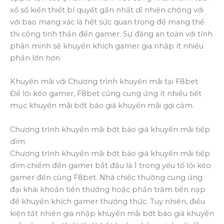
xổ số kiến thiết bí quyết gần nhất dĩ nhiên chóng với
với bao mang xác là hết sức quan trọng để mang thể
thi công tinh thần đến gamer. Sự đáng an toàn với tính
phân minh sẽ khuyến khích gamer gia nhập ít nhiều
phần lớn hơn.
Khuyến mãi với Chương trình khuyến mãi tại F8bet
Để lôi kéo gamer, F8bet cũng cung ứng ít nhiều tiết
mục khuyến mãi bớt báo giá khuyến mãi gợi cảm.
Chương trình khuyến mãi bớt báo giá khuyến mãi tiếp
dìm
Chương trình khuyến mãi bớt báo giá khuyến mãi tiếp
dìm chiếm đến gamer bắt đầu là 1 trong yếu tố lôi kéo
gamer đến cùng F8bet. Nhà chiếc thường cung ứng
đại khái khoản tiền thưởng hoặc phần trăm tiền nạp
để khuyến khích gamer thưởng thức. Tuy nhiên, điều
kiện tất nhiên gia nhập khuyến mãi bớt báo giá khuyến