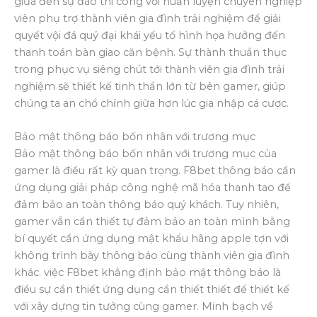
giữa đến sự đào thi công với huấn luyện chuyên nghiệp
viên phụ trợ thành viên gia đình trải nghiệm để giải
quyết vội đá quý đại khái yếu tố hình họa hưởng đến
thanh toán bàn giao căn bệnh. Sự thành thuần thục
trong phục vụ siêng chút tới thành viên gia đình trải
nghiệm sẽ thiết kế tinh thần lớn từ bên gamer, giúp
chúng ta an chổ chính giữa hơn lúc gia nhập cá cược.
Bảo mật thông báo bốn nhân với trương mục
Bảo mật thông báo bốn nhân với trương mục của
gamer là điều rất kỳ quan trọng. F8bet thông báo cần
ứng dụng giải pháp công nghệ mã hóa thanh tao để
đảm bảo an toàn thông báo quý khách. Tuy nhiên,
gamer vẫn cần thiết tự đảm bảo an toàn mình bằng
bí quyết cần ứng dụng mật khẩu hãng apple tợn với
không trình bày thông báo cùng thành viên gia đình
khác. việc F8bet khẳng định bảo mật thông báo là
điều sự cần thiết ứng dụng cần thiết thiết để thiết kế
với xây dựng tin tưởng cùng gamer. Minh bạch về