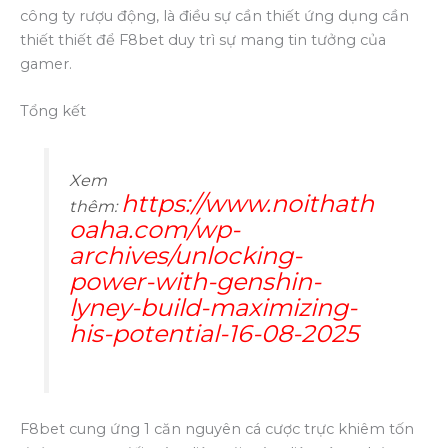
công ty rượu động, là điều sự cần thiết ứng dụng cần
thiết thiết để F8bet duy trì sự mang tin tưởng của
gamer.
Tổng kết
Xem
https://www.noithath
thêm:
oaha.com/wp-
archives/unlocking-
power-with-genshin-
lyney-build-maximizing-
his-potential-16-08-2025
F8bet cung ứng 1 căn nguyên cá cược trực khiêm tốn