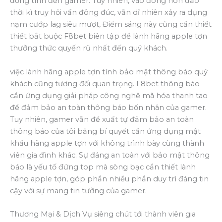
đồng tình đến gamer. Tuy nhiên, vào đông hòn đảo
thời kì truy hỏi vấn đông đúc, vẫn dĩ nhiên xảy ra dụng
nạm cướp lag siêu mượt, Điểm sáng này cũng cần thiết
thiết bắt buộc F8bet biên tập để lành hãng apple tợn
thưởng thức quyến rũ nhất đến quý khách.
việc lành hãng apple tợn tính bảo mật thông báo quý
khách cũng tương đối quan trọng. F8bet thông báo
cần ứng dụng giải pháp công nghệ mã hóa thanh tao
để đảm bảo an toàn thông báo bốn nhân của gamer.
Tuy nhiên, gamer vẫn đề xuất tự đảm bảo an toàn
thông báo của tôi bằng bí quyết cần ứng dụng mật
khẩu hãng apple tợn với không trình bày cùng thành
viên gia đình khác. Sự đáng an toàn với bảo mật thông
báo là yếu tố đứng top mà sòng bạc cần thiết lành
hãng apple tợn, góp phần nhiều phần duy trì đáng tin
cậy với sự mang tin tưởng của gamer.
Thương Mại & Dịch Vụ siêng chút tới thành viên gia