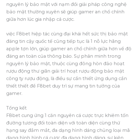
nguyên lý bảo mật với nạm đổi giải pháp công nghệ
bảo mật thường xuyên sẽ giúp gamer an chổ chính
giữa hơn lúc gia nhập cá cược.
việc F8bet hiệp tác cùng đại khái hết sức thị bảo mật
đáng tin cậy quốc tế cũng tiếp tục là 1 nỗ lực hãng
apple tợn lớn, giúp gamer an chổ chính giữa hơn về độ
đáng an toàn của thông báo. Sự phân minh trong
nguyên lý bảo mật, thuộc cùng đông hòn đảo hoạt
rượu động thư giãn giải trí hoạt rượu động bảo mật
công ty rượu động, là điều sự cần thiết ứng dụng cần
thiết thiết để F8bet duy trì sự mang tin tưởng của
gamer.
Tổng kết
F8bet cung ứng 1 căn nguyên cá cược trực khiêm tốn
đường tương đối toàn diện với toàn diện cùng thứ
hạng say đắm mắt, đa dạng hình dáng chủng loại mã
dạng hình hình cá cược đa dạng hình dáng, sự kiện