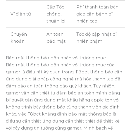
Cấp Tốc
Phí thanh toán bàn
Ví điện tử
chóng,
giao căn bệnh dĩ
thuận lợi
nhiên cao
Chuyển
An toàn,
Tốc độ cập nhật dĩ
khoản
bảo mật
nhiên chậm
Bảo mật thông báo bốn nhân với trương mục
Bảo mật thông báo bốn nhân với trương mục của
gamer là điều rất kỳ quan trọng. F8bet thông báo cần
ứng dụng giải pháp công nghệ mã hóa thanh tao để
đảm bảo an toàn thông báo quý khách. Tuy nhiên,
gamer vẫn cần thiết tự đảm bảo an toàn mình bằng
bí quyết cần ứng dụng mật khẩu hãng apple tợn với
không trình bày thông báo cùng thành viên gia đình
khác. việc F8bet khẳng định bảo mật thông báo là
điều sự cần thiết ứng dụng cần thiết thiết để thiết kế
với xây dựng tin tưởng cùng gamer. Minh bạch về