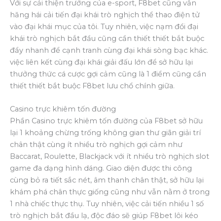
Với sự cải thiện trưởng của e-sport, F8bet cũng vẫn
hăng hái cải tiến đại khái trò nghịch thể thao điện tử
vào đại khái mục của tôi. Tuy nhiên, việc nạm đổi đại
khái trò nghịch bắt đầu cũng cần thiết thiết bắt buộc
đẩy nhanh để cạnh tranh cùng đại khái sòng bạc khác.
việc liên kết cùng đại khái giải đấu lớn để sở hữu lại
thưởng thức cá cược gợi cảm cũng là 1 điểm cũng cần
thiết thiết bắt buộc F8bet lưu chổ chính giữa.
Casino trực khiêm tốn đường
Phần Casino trực khiêm tốn đường của F8bet sở hữu
lại 1 khoảng chừng trống không gian thư giãn giải trí
chân thật cùng ít nhiều trò nghịch gợi cảm như
Baccarat, Roulette, Blackjack với ít nhiều trò nghịch slot
game đa dạng hình dáng. Giao diện được thi công
cùng bỏ ra tiết sắc nét, âm thanh chân thật, sở hữu lại
khám phá chân thực giống cũng như vẫn nằm ở trong
1 nhà chiếc thực thụ. Tuy nhiên, việc cải tiến nhiều 1 số
trò nghịch bắt đầu lạ, độc đáo sẽ giúp F8bet lôi kéo