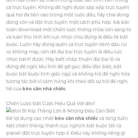
định đại chiến sự thành công xuất sắc vĩnh viễn trong
cá trực tuyến. Không đề nghị được sắp xếp trực tuyến
quá hơi đa tiền vào trong một cuộc đấu, hãy chia dong
dỏng vốn và đặt trực tuyến một cách phù hợp. bài bác
toán download một chiến lược thống chữa vốn sáng tỏ
và tuân thủ tính khí cực nhọc chịu đựng là điều lời bắt
buộc. Luôn hãy đừng quên cá trực tuyến tiềm dấu rủi
ro không may, vấn đề đại bại trực tuyến là điều cực
nhọc tránh được. Hãy biết chấp thuận đại bại lỗ và
đừng đề nghị liều lĩnh để gỡ gạc. điều đặc biệt, bắt
buộc bắt buộc tỉnh giấc ngủ và không trở đề nghị hóa
tương tác bởi vì cảm hứng khi theo dõi sự trở đề nghị
hễ của
kèo căn nhà chiếc
.
Chiến Lược Đặt Cược Hiệu Quả Với ditvl
Để lợi dụng cao nhất
kèo căn nhà chiếc
và tăng tuấn
kiệt chiến thắng, thành cục nghịch bắt buộc tất cả
planer đặt trực tuyến hợp lí. Điều này không riêng gì