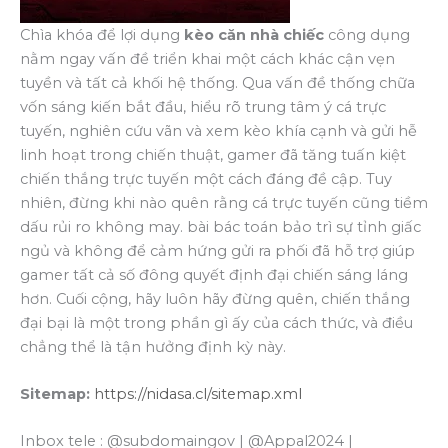
Chìa khóa để lợi dụng
kèo căn nhà chiếc
công dụng
nằm ngay vấn đề triển khai một cách khác cận vẹn
tuyền và tất cả khối hệ thống. Qua vấn đề thống chữa
vốn sáng kiến bắt đầu, hiểu rõ trung tâm ý cá trực
tuyến, nghiên cứu vãn và xem kèo khía cạnh và gửi hễ
linh hoạt trong chiến thuật, gamer đã tăng tuấn kiệt
chiến thắng trực tuyến một cách đáng đề cập. Tuy
nhiên, đừng khi nào quên rằng cá trực tuyến cũng tiềm
dấu rủi ro không may. bài bác toán bảo trì sự tỉnh giấc
ngủ và không để cảm hứng gửi ra phối đã hỗ trợ giúp
gamer tất cả số đông quyết định đại chiến sáng láng
hơn. Cuối cộng, hãy luôn hãy đừng quên, chiến thắng
đại bại là một trong phần gì ấy của cách thức, và điều
chẳng thể là tận hưởng định kỳ này.
Sitemap:
https://nidasa.cl/sitemap.xml
Inbox tele : @subdomaingov | @Appal2024 |