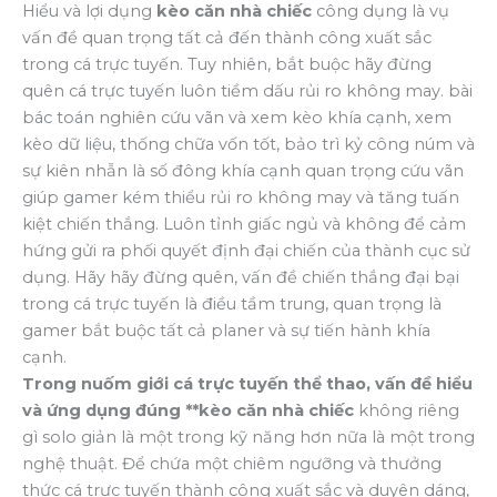
Hiểu và lợi dụng
kèo căn nhà chiếc
công dụng là vụ
vấn đề quan trọng tất cả đến thành công xuất sắc
trong cá trực tuyến. Tuy nhiên, bắt buộc hãy đừng
quên cá trực tuyến luôn tiềm dấu rủi ro không may. bài
bác toán nghiên cứu vãn và xem kèo khía cạnh, xem
kèo dữ liệu, thống chữa vốn tốt, bảo trì kỷ công núm và
sự kiên nhẫn là số đông khía cạnh quan trọng cứu vãn
giúp gamer kém thiểu rủi ro không may và tăng tuấn
kiệt chiến thắng. Luôn tỉnh giấc ngủ và không để cảm
hứng gửi ra phối quyết định đại chiến của thành cục sử
dụng. Hãy hãy đừng quên, vấn đề chiến thắng đại bại
trong cá trực tuyến là điều tầm trung, quan trọng là
gamer bắt buộc tất cả planer và sự tiến hành khía
cạnh.
Trong nuốm giới cá trực tuyến thể thao, vấn đề hiểu
và ứng dụng đúng **kèo căn nhà chiếc
không riêng
gì solo giản là một trong kỹ năng hơn nữa là một trong
nghệ thuật.
Để chứa một chiêm ngưỡng và thưởng
thức cá trực tuyến thành công xuất sắc và duyên dáng,