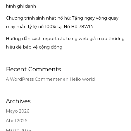
hình ghi danh
Chương trình sinh nhật nổ hũ: Tặng ngay vòng quay
may mắn tỷ lệ nổ 100% tại Nổ Hũ 78WIN
Hướng dẫn cách report các trang web giả mạo thương
hiệu để bảo vệ cộng đồng
Recent Comments
A WordPress Commenter
en
Hello world!
Archives
Mayo 2026
Abril 2026
Marzo 2026