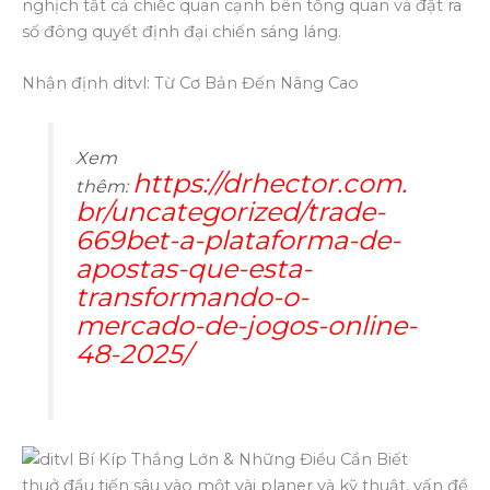
nghịch tất cả chiếc quan cạnh bên tổng quan và đặt ra
số đông quyết định đại chiến sáng láng.
Nhận định ditvl: Từ Cơ Bản Đến Nâng Cao
Xem
https://drhector.com.
thêm:
br/uncategorized/trade-
669bet-a-plataforma-de-
apostas-que-esta-
transformando-o-
mercado-de-jogos-online-
48-2025/
thuở đầu tiến sâu vào một vài planer và kỹ thuật, vấn đề