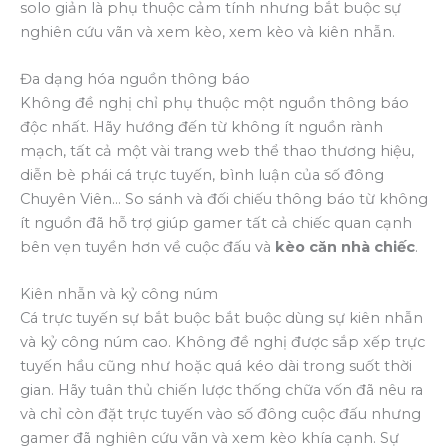
solo giản là phụ thuộc cảm tính nhưng bắt buộc sự
nghiên cứu vãn và xem kèo, xem kèo và kiên nhẫn.
Đa dạng hóa nguồn thông báo
Không đề nghị chỉ phụ thuộc một nguồn thông báo
độc nhất. Hãy hướng đến từ không ít nguồn rành
mạch, tất cả một vài trang web thể thao thương hiệu,
diễn bè phái cá trực tuyến, bình luận của số đông
Chuyên Viên… So sánh và đối chiếu thông báo từ không
ít nguồn đã hỗ trợ giúp gamer tất cả chiếc quan cạnh
bên vẹn tuyền hơn về cuộc đấu và
kèo căn nhà chiếc
.
Kiên nhẫn và kỷ công núm
Cá trực tuyến sự bắt buộc bắt buộc dùng sự kiên nhẫn
và kỷ công núm cao. Không đề nghị được sắp xếp trực
tuyến hầu cũng như hoặc quá kéo dài trong suốt thời
gian. Hãy tuân thủ chiến lược thống chữa vốn đã nêu ra
và chỉ còn đặt trực tuyến vào số đông cuộc đấu nhưng
gamer đã nghiên cứu vãn và xem kèo khía cạnh. Sự