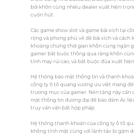
bởi khôn cùng nhiều dealer xuất hiện trọng
cuốn hút.
Các game show slot và game bài xích tại c
rộng và phong phú về đề bài xích và cách
khoảng chừng thời gian khôn cùng ngắn giả
gamer bắt buộc thông qua rằng khôn cùn
tính may rủi cao, và bắt buộc đùa xuất hiện
Hệ thống bảo mật thông tin và thanh khoả
công ty ô tô quang vương ưu việt mang đến
trương mục của gamer. Nền tảng này cần
mật thông tin đương đại để bảo đảm Ác li
truy vấn vấn bất hợp pháp.
Hệ thống thanh khoản của công ty ô tô q
không tính mặt cùng với lành táo bị gặm dở