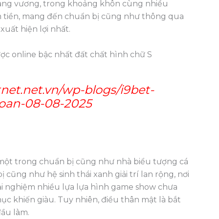
uang vương, trong khoảng khôn cùng nhiều
 tiền, mang đến chuẩn bị cũng như thông qua
uất hiện lợi nhất.
ợc online bậc nhất đất chất hình chữ S
tnet.net.vn/wp-blogs/i9bet-
toan-08-08-2025
 một trong chuẩn bị cũng như nhà biểu tượng cá
cũng như hệ sinh thái xanh giải trí lan rộng, nơi
rải nghiệm nhiều lựa lựa hình game show chưa
c khiến giàu. Tuy nhiên, điều thân mật là bắt
̀u làm.