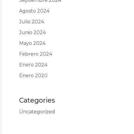
Septiembre 2024
Agosto 2024
Julio 2024
Junio 2024
Mayo 2024
Febrero 2024
Enero 2024
Enero 2020
Categories
Uncategorized