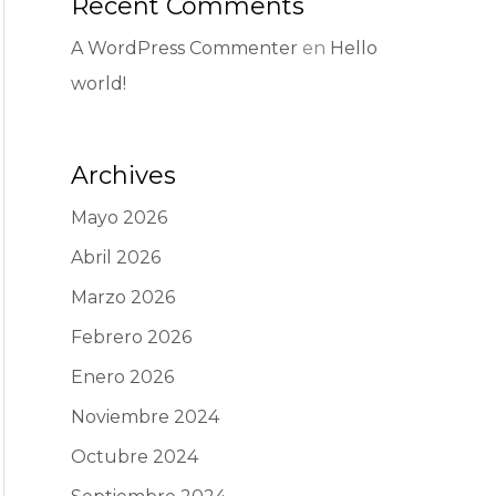
Recent Comments
A WordPress Commenter
en
Hello
world!
Archives
Mayo 2026
Abril 2026
Marzo 2026
Febrero 2026
Enero 2026
Noviembre 2024
Octubre 2024