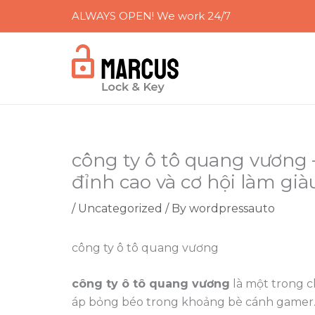
Skip
ALWAYS OPEN! We work 24/7
to
content
công ty ô tô quang vương –
đỉnh cao và cơ hội làm già
/
Uncategorized
/ By
wordpressauto
công ty ô tô quang vương
công ty ô tô quang vương
là một trong c
áp bỏng béo trong khoảng bè cánh gamer. B