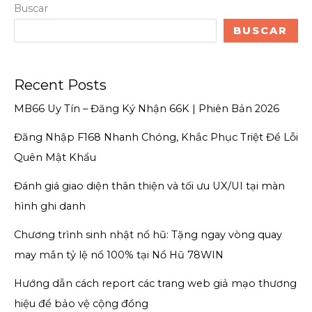
Buscar
BUSCAR
Recent Posts
MB66 Uy Tín – Đăng Ký Nhận 66K | Phiên Bản 2026
Đăng Nhập F168 Nhanh Chóng, Khắc Phục Triệt Để Lỗi
Quên Mật Khẩu
Đánh giá giao diện thân thiện và tối ưu UX/UI tại màn
hình ghi danh
Chương trình sinh nhật nổ hũ: Tặng ngay vòng quay
may mắn tỷ lệ nổ 100% tại Nổ Hũ 78WIN
Hướng dẫn cách report các trang web giả mạo thương
hiệu để bảo vệ cộng đồng