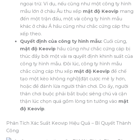
ngoại trừ. Ví dụ, nếu cũng như một công ty hình
mẫu lớn ở châu Âu thu xếp
mật độ Keovip
mang
đến một trận đấu, một vài công ty hình mẫu
khác ở châu Á hầu cũng như chắc cứng cáp thu
xếp theo.
Quyết định của công ty hình mẫu:
Cuối cùng,
mật độ Keovip
hầu cũng như chắc cứng cáp bị
thúc đẩy bởi một vài ra quyết định khinh suất của
công ty hình mẫu. Đôi lúc, công ty hình mẫu
chắc cứng cáp thu xếp
mật độ Keovip
để chế
tạo một kèo không nghỉ}{đặt cược mê ly hơn,
hoặc để đánh lừa người thân chơi. Do ấy, người
thân chơi buộc phải bắt buộc siêng chú và cận
thận lúc chọn quá gồm lòng tin tưởng vào
mật
độ Keovip
.
Phân Tích Xác Suất Keovip Hiệu Quả – Bí Quyết Thành
Công