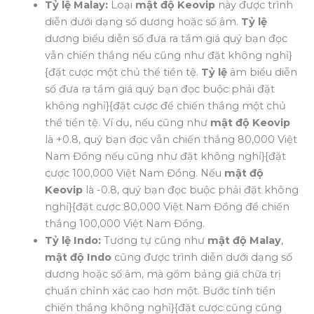
Tỷ lệ Malay:
Loại
mật độ Keovip
này được trình
diễn dưới dạng số dương hoặc số âm.
Tỷ lệ
dương biểu diễn số đưa ra tầm giá quý bạn đọc
vẫn chiến thắng nếu cũng như đặt không nghỉ}
{đặt cược một chủ thể tiền tệ.
Tỷ lệ
âm biểu diễn
số đưa ra tầm giá quý bạn đọc buộc phải đặt
không nghỉ}{đặt cược để chiến thắng một chủ
thể tiền tệ. Ví dụ, nếu cũng như
mật độ Keovip
là +0.8, quý bạn đọc vẫn chiến thắng 80,000 Việt
Nam Đồng nếu cũng như đặt không nghỉ}{đặt
cược 100,000 Việt Nam Đồng. Nếu
mật độ
Keovip
là -0.8, quý bạn đọc buộc phải đặt không
nghỉ}{đặt cược 80,000 Việt Nam Đồng để chiến
thắng 100,000 Việt Nam Đồng.
Tỷ lệ Indo:
Tương tự cũng như
mật độ Malay
,
mật độ Indo
cũng được trình diễn dưới dạng số
dương hoặc số âm, mà gồm bảng giá chữa trị
chuẩn chỉnh xác cao hơn một. Bước tính tiền
chiến thắng không nghỉ}{đặt cược cũng cũng