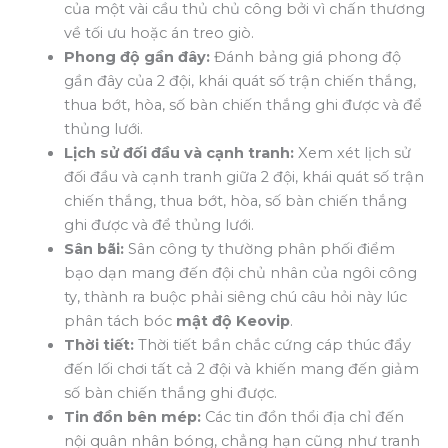
của một vài cầu thủ chủ công bởi vì chấn thương
về tối ưu hoặc án treo giò.
Phong độ gần đây:
Đánh bảng giá phong độ
gần đây của 2 đội, khái quát số trận chiến thắng,
thua bớt, hòa, số bàn chiến thắng ghi được và để
thủng lưới.
Lịch sử đối đầu và cạnh tranh:
Xem xét lịch sử
đối đầu và cạnh tranh giữa 2 đội, khái quát số trận
chiến thắng, thua bớt, hòa, số bàn chiến thắng
ghi được và để thủng lưới.
Sân bãi:
Sân công ty thường phân phối điểm
bạo dạn mang đến đội chủ nhân của ngôi công
ty, thành ra buộc phải siêng chú câu hỏi này lúc
phân tách bóc
mật độ Keovip
.
Thời tiết:
Thời tiết bần chắc cứng cáp thúc đẩy
đến lối chơi tất cả 2 đội và khiến mang đến giảm
số bàn chiến thắng ghi được.
Tin đồn bên mép:
Các tin đồn thổi địa chỉ đến
nội quân nhân bóng, chẳng hạn cũng như tranh