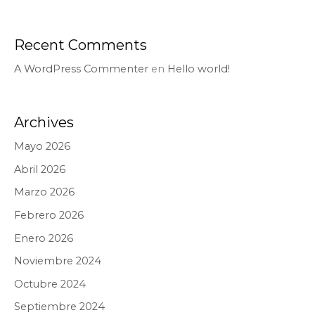
Recent Comments
A WordPress Commenter
en
Hello world!
Archives
Mayo 2026
Abril 2026
Marzo 2026
Febrero 2026
Enero 2026
Noviembre 2024
Octubre 2024
Septiembre 2024