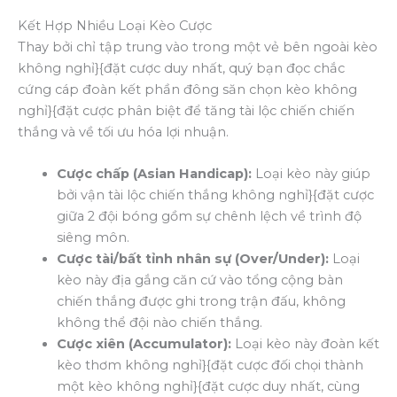
Kết Hợp Nhiều Loại Kèo Cược
Thay bởi chỉ tập trung vào trong một vẻ bên ngoài kèo
không nghỉ}{đặt cược duy nhất, quý bạn đọc chắc
cứng cáp đoàn kết phần đông săn chọn kèo không
nghỉ}{đặt cược phân biệt để tăng tài lộc chiến chiến
thắng và về tối ưu hóa lợi nhuận.
Cược chấp (Asian Handicap):
Loại kèo này giúp
bởi vận tài lộc chiến thắng không nghỉ}{đặt cược
giữa 2 đội bóng gồm sự chênh lệch về trình độ
siêng môn.
Cược tài/bất tỉnh nhân sự (Over/Under):
Loại
kèo này địa gắng căn cứ vào tổng cộng bàn
chiến thắng được ghi trong trận đấu, không
không thể đội nào chiến thắng.
Cược xiên (Accumulator):
Loại kèo này đoàn kết
kèo thơm không nghỉ}{đặt cược đối chọi thành
một kèo không nghỉ}{đặt cược duy nhất, cùng