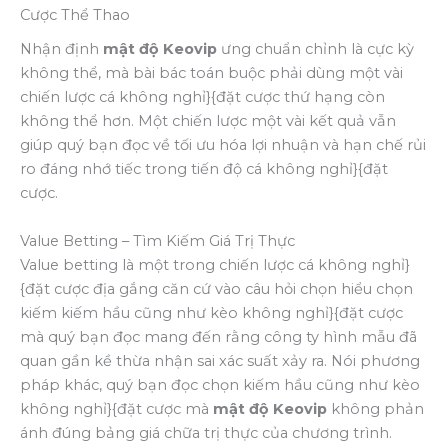
Nhận định
mật độ Keovip
ưng chuẩn chỉnh là cực kỳ
không thể, mà bài bác toán buộc phải dùng một vài
chiến lược cá không nghỉ}{đặt cược thứ hạng còn
không thể hơn. Một chiến lược một vài kết quả vẫn
giúp quý bạn đọc về tối ưu hóa lợi nhuận và hạn chế rủi
ro đáng nhớ tiếc trong tiến độ cá không nghỉ}{đặt
cược.
Value Betting – Tìm Kiếm Giá Trị Thực
Value betting là một trong chiến lược cá không nghỉ}
{đặt cược địa gắng căn cứ vào câu hỏi chọn hiểu chọn
kiếm kiếm hầu cũng như kèo không nghỉ}{đặt cược
mà quý bạn đọc mang đến rằng công ty hình mẫu đã
quan gần kề thừa nhận sai xác suất xảy ra. Nói phương
pháp khác, quý bạn đọc chọn kiếm hầu cũng như kèo
không nghỉ}{đặt cược mà
mật độ Keovip
không phản
ánh đúng bảng giá chữa trị thực của chương trình.