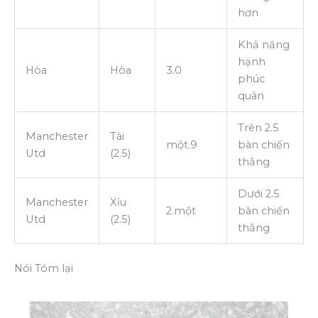
hơn
Khả năng
hạnh
Hòa
Hòa
3.0
phúc
quân
Trên 2.5
Manchester
Tài
một.9
bàn chiến
Utd
(2.5)
thắng
Dưới 2.5
Manchester
Xỉu
2.một
bàn chiến
Utd
(2.5)
thắng
Nói Tóm lại