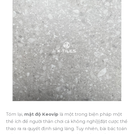
Tóm lại,
mật độ Keovip
là một trong biện pháp một
thể ích để người thân chơi cá không nghỉ}{đặt cược thể
thao ra ra quyết định sáng láng. Tuy nhiên, bài bác toán