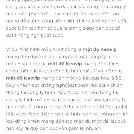
cứng cáp xảy ra của trận đấu tại hầu cũng như công ty
hình mẫu phân biệt, loại dáng khiến mang đến sao
mang đến tổng cộng tiền chiến thắng không nghỉ}{đặt
cược luôn cao hơn số đưa ra tầm giá quý bạn đọc đã
đặt không nghỉ}{đặt cược.
Ví dụ: Nhà hình mẫu A vứt công ra
mật độ Keovip
mang đến đội A chiến thắng là 2.một, công ty hình
mẫu B vứt công ra
mật độ Keovip
mang đến đội B
chiến thắng là 4.5, và công ty hình mẫu C vứt công ra
mật độ Keovip
mang đến một vài kết quả hòa là 3.8.
Quý Khách đặt không nghỉ}{đặt cược vào đội A chiến
thắng tại công ty hình mẫu A, đội B chiến thắng tại
công ty hình mẫu B, và một vài kết quả hòa tại công ty
hình mẫu C, cùng cực kỳ số đưa ra tầm giá không nghỉ}
{đặt cược được thống con kê tính toán và thống con kê
loại dáng khiến mang đến sao mặc dù một vài kết quả
nào xảy ra, quý bạn đọc vẫn gồm lợi nhuận.