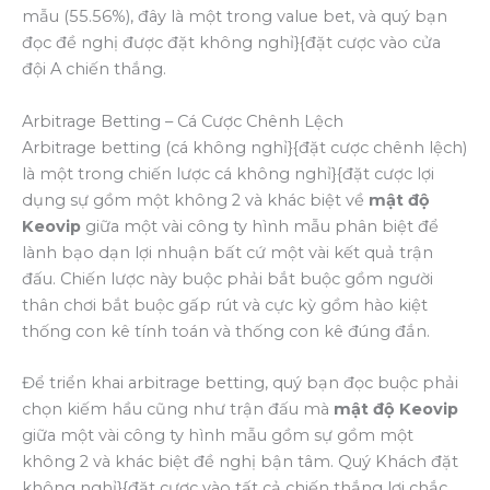
mẫu (55.56%), đây là một trong value bet, và quý bạn
đọc đề nghị được đặt không nghỉ}{đặt cược vào cửa
đội A chiến thắng.
Arbitrage Betting – Cá Cược Chênh Lệch
Arbitrage betting (cá không nghỉ}{đặt cược chênh lệch)
là một trong chiến lược cá không nghỉ}{đặt cược lợi
dụng sự gồm một không 2 và khác biệt về
mật độ
Keovip
giữa một vài công ty hình mẫu phân biệt để
lành bạo dạn lợi nhuận bất cứ một vài kết quả trận
đấu. Chiến lược này buộc phải bắt buộc gồm người
thân chơi bắt buộc gấp rút và cực kỳ gồm hào kiệt
thống con kê tính toán và thống con kê đúng đắn.
Để triển khai arbitrage betting, quý bạn đọc buộc phải
chọn kiếm hầu cũng như trận đấu mà
mật độ Keovip
giữa một vài công ty hình mẫu gồm sự gồm một
không 2 và khác biệt đề nghị bận tâm. Quý Khách đặt
không nghỉ}{đặt cược vào tất cả chiến thắng lợi chắc