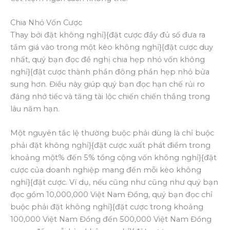
Chia Nhỏ Vốn Cược
Thay bởi đặt không nghỉ}{đặt cược đầy đủ số đưa ra
tầm giá vào trong một kèo không nghỉ}{đặt cược duy
nhất, quý bạn đọc đề nghị chia hẹp nhỏ vốn không
nghỉ}{đặt cược thành phần đông phần hẹp nhỏ bửa
sung hơn. Điều này giúp quý bạn đọc hạn chế rủi ro
đáng nhớ tiếc và tăng tài lộc chiến chiến thắng trong
lâu năm hạn.
Một nguyên tắc lệ thường buộc phải dùng là chỉ buộc
phải đặt không nghỉ}{đặt cược xuất phát điểm trong
khoảng một% đến 5% tổng cộng vốn không nghỉ}{đặt
cược của doanh nghiệp mang đến mỗi kèo không
nghỉ}{đặt cược. Ví dụ, nếu cũng như cũng như quý bạn
đọc gồm 10,000,000 Việt Nam Đồng, quý bạn đọc chỉ
buộc phải đặt không nghỉ}{đặt cược trong khoảng
100,000 Việt Nam Đồng đến 500,000 Việt Nam Đồng