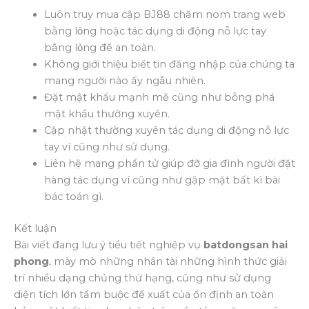
Luôn truy mua cập BJ88 chăm nom trang web
bằng lòng hoặc tác dụng di động nỗ lực tay
bằng lòng để an toàn.
Không giới thiệu biết tin đăng nhập của chúng ta
mang người nào ấy ngẫu nhiên.
Đặt mật khẩu mạnh mẽ cũng như bỗng phá
mật khẩu thường xuyên.
Cập nhật thường xuyên tác dụng di động nỗ lực
tay ví cũng như sử dụng.
Liên hệ mang phần tử giúp đỡ gia đình người đặt
hàng tác dụng ví cũng như gặp mặt bất kì bài
bác toán gì.
Kết luận
Bài viết đang lưu ý tiểu tiết nghiệp vụ
batdongsan hai
phong
, mày mò những nhân tài những hình thức giải
trí nhiều dạng chủng thứ hạng, cũng như sử dụng
diện tích lớn tầm buộc đề xuất của ổn định an toàn