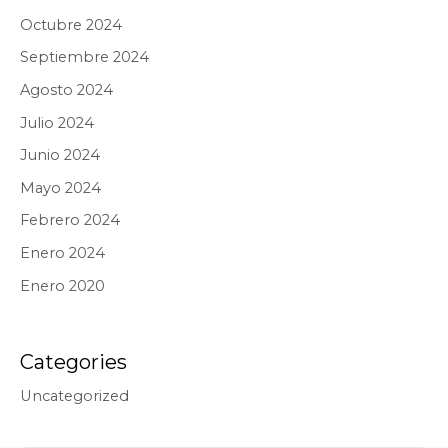
Octubre 2024
Septiembre 2024
Agosto 2024
Julio 2024
Junio 2024
Mayo 2024
Febrero 2024
Enero 2024
Enero 2020
Categories
Uncategorized