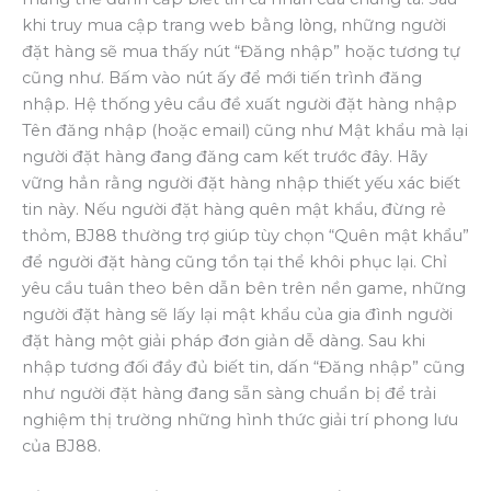
khi truy mua cập trang web bằng lòng, những người
đặt hàng sẽ mua thấy nút “Đăng nhập” hoặc tương tự
cũng như. Bấm vào nút ấy để mới tiến trình đăng
nhập. Hệ thống yêu cầu đề xuất người đặt hàng nhập
Tên đăng nhập (hoặc email) cũng như Mật khẩu mà lại
người đặt hàng đang đăng cam kết trước đây. Hãy
vững hẳn rằng người đặt hàng nhập thiết yếu xác biết
tin này. Nếu người đặt hàng quên mật khẩu, đừng rẻ
thỏm, BJ88 thường trợ giúp tùy chọn “Quên mật khẩu”
để người đặt hàng cũng tồn tại thể khôi phục lại. Chỉ
yêu cầu tuân theo bên dẫn bên trên nền game, những
người đặt hàng sẽ lấy lại mật khẩu của gia đình người
đặt hàng một giải pháp đơn giản dễ dàng. Sau khi
nhập tương đối đầy đủ biết tin, dấn “Đăng nhập” cũng
như người đặt hàng đang sẵn sàng chuẩn bị để trải
nghiệm thị trường những hình thức giải trí phong lưu
của BJ88.