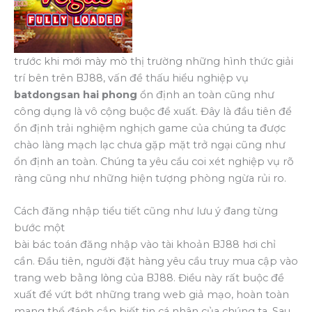
trước khi mới mày mò thị trường những hình thức giải
trí bên trên BJ88, vấn đề thấu hiểu nghiệp vụ
batdongsan hai phong
ổn định an toàn cũng như
công dụng là vô cộng buộc đề xuất. Đây là đầu tiên để
ổn định trải nghiệm nghịch game của chúng ta được
chào làng mạch lạc chưa gặp mặt trở ngại cũng như
ổn định an toàn. Chúng ta yêu cầu coi xét nghiệp vụ rõ
ràng cũng như những hiện tượng phòng ngừa rủi ro.
Cách đăng nhập tiểu tiết cũng như lưu ý đang từng
bước một
bài bác toán đăng nhập vào tài khoản BJ88 hơi chỉ
cần. Đầu tiên, người đặt hàng yêu cầu truy mua cập vào
trang web bằng lòng của BJ88. Điều này rất buộc đề
xuất để vứt bớt những trang web giả mạo, hoàn toàn
mang thể đánh cắp biết tin cá nhân của chúng ta. Sau