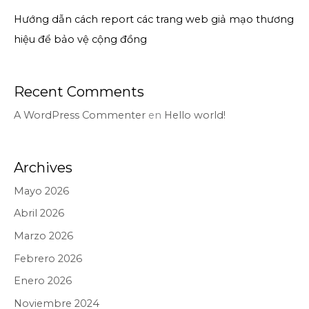
Hướng dẫn cách report các trang web giả mạo thương
hiệu để bảo vệ cộng đồng
Recent Comments
A WordPress Commenter
en
Hello world!
Archives
Mayo 2026
Abril 2026
Marzo 2026
Febrero 2026
Enero 2026
Noviembre 2024