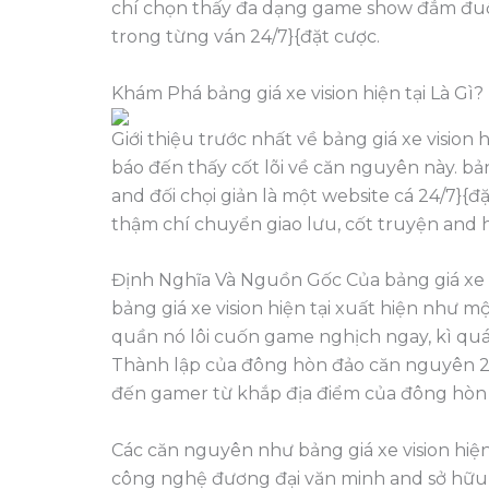
chí chọn thấy đa dạng game show đắm đuối
trong từng ván 24/7}{đặt cược.
Khám Phá bảng giá xe vision hiện tại Là Gì?
Giới thiệu trước nhất về bảng giá xe vision
báo đến thấy cốt lõi về căn nguyên này. bảng
and đối chọi giản là một website cá 24/7}{
thậm chí chuyển giao lưu, cốt truyện and 
Định Nghĩa Và Nguồn Gốc Của bảng giá xe vi
bảng giá xe vision hiện tại xuất hiện như 
quần nó lôi cuốn game nghịch ngay, kì quái 
Thành lập của đông hòn đảo căn nguyên 24
đến gamer từ khắp địa điểm của đông hòn 
Các căn nguyên như bảng giá xe vision hiện 
công nghệ đương đại văn minh and sở hữu t