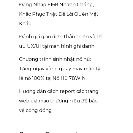
Đăng Nhập F168 Nhanh Chóng,
Khắc Phục Triệt Để Lỗi Quên Mật
Khẩu
Đánh giá giao diện thân thiện và tối
ưu UX/UI tại màn hình ghi danh
Chương trình sinh nhật nổ hũ:
Tặng ngay vòng quay may mắn tỷ
lệ nổ 100% tại Nổ Hũ 78WIN
Hướng dẫn cách report các trang
web giả mạo thương hiệu để bảo
vệ cộng đồng