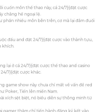
ôi cuốn môn thể thao này, cá 24/7}{đặt cược
y chẳng hề ngoại lệ.
ư phần nhiều môn bên trên, cơ mà lại đắm đuối
uộc đấu and đặt 24/7}{đặt cược vào thành tựu,
 khích.
ng lại ở cá 24/7}{đặt cược thể thao and casino
 24/7}{đặt cược khác.
ng game show này chưa chỉ mất về vấn đề red
hư Poker, Tiến lên miền Nam.
ài xích sệt biệt, nó biểu diễn sự thông minh từ
 lại gamer thậm chí tiến hành đăng ký kết vào