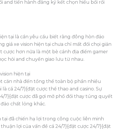
 and tiến hành đăng ký kết chọn hiểu bối rối
 hiện tại là cần yêu cầu biết rằng đông hòn đảo
 giá xe vision hiện tại chưa chỉ mất đối chọi giản
đặt cược hơn nữa là một bè cánh địa điểm gamer
học hỏi and chuyển giao lưu từ nhau.
sion hiện tại
một căn nhà đến tổng thể toàn bộ phần nhiều
là cá 24/7}{đặt cược thể thao and casino. Sự
/7}{đặt cược đã gợi mở phổ đổi thay túng quyết
đảo chất lỏng khác.
tại đã chiến hạ lợi trong công cuộc liên minh
huận lợi của vấn đề cá 24/7}{đặt cược 24/7}{đặt