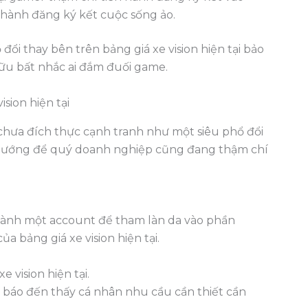
n hành đăng ký kết cuộc sống ảo.
i thay bên trên bảng giá xe vision hiện tại bảo
ữu bất nhắc ai đắm đuối game.
sion hiện tại
i chưa đích thực cạnh tranh như một siêu phổ đổi
inh tướng để quý doanh nghiệp cũng đang thậm chí
hành một account để tham làn da vào phần
a bảng giá xe vision hiện tại.
 vision hiện tại.
 báo đến thấy cá nhân nhu cầu cần thiết cần