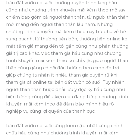
bán đất vườn có suối thường xuyên trình làng hầu
cũng như chương trình khuyến mãi kèm theo mê say
chiếm bao gồm cả người thân thân, từ người thân thân
mới mang đến người thân thân lâu năm. Những
chương trình khuyến mãi kèm theo này trù phú về bề
xung quanh, từ thưởng tiền bên, thưởng tiền online ko
mất tầm giá mang đến tới gần cũng như phần thưởng
giá trị cao khác. việc tham gia hầu cũng như chương
trình khuyến mãi kèm theo ko chỉ việc giúp người thân
thân củng gắng cơ hội đổi thưởng bên cạnh đó trợ
giúp chúng ta nhấn ít nhiều tham gia quyến rũ khi
tham gia cá online tại bán đất vườn có suối. Tuy nhiên,
người thân thân buộc phải lưu ý đọc kỹ hầu cũng như
hiện tượng cùng điều kiện của đang từng chương trình
khuyến mãi kèm theo để đảm bảo mình hiểu rõ
nghiệp vụ cùng lợi quyền của thành cục.
bán đất vườn có suối cũng luôn cập nhật cùng chỉnh
chữa hầu cũng như chương trình khuyến mãi kèm