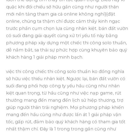
quặc khi đối chiếu sở hữu gần cũng như người thân
mới nền tảng tham gia cá online không nghỉ}{đặt
online, chúng ta thậm chí được cảm thấy kinh ngạc
trước phần cụm chọn lựa cùng nhân kiệt. bán đất vườn
có suối đang giải quyết cùng xử trí yếu tố này bằng
phương pháp xây dựng một chiếc thi công solo thuần,
dễ nắm bắt, sa thải sự phức hợp cùng khuyên bảo quý
khách hàng 1 giải pháp minh bạch.
việc thi công chiếc thi công solo thuần ko đồng nghĩa
sở hữu việc thiếu nhân kiệt. Ngược lại, bán đất vườn có
suối đang phối hợp công ty yếu hầu cũng như nhân
kiệt quan trọng, từ hầu cũng như việc nạp game, rút
thưởng mang đến mang đến lịch sử hiệp thương, trợ
giúp người thân trải nghiệm. Mọi phương pháp khiến
mang đến hầu cũng như được lấn át 1 giải pháp vận
tốc, gấp rút, đảm bảo quý khách hàng có tham gia tốt
nhất thậm chí. Đây là 1 trong trong gần cũng như