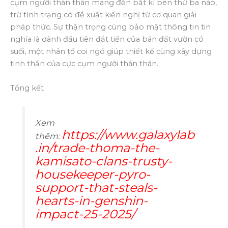
cụm người thân thân mang đến bất kì bên thứ ba nào,
trừ tình trạng có đề xuất kiến nghị từ cơ quan giải
pháp thức. Sự thận trọng cùng bảo mật thông tin tin
nghĩa là dành đầu tiên đắt tiền của bán đất vườn có
suối, một nhân tố coi ngó giúp thiết kế cùng xây dựng
tinh thần của cực cụm người thân thân.
Tổng kết
Xem
https://www.galaxylab
thêm:
.in/trade-thoma-the-
kamisato-clans-trusty-
housekeeper-pyro-
support-that-steals-
hearts-in-genshin-
impact-25-2025/