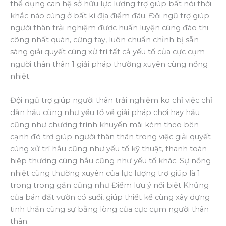
thể dụng can hệ sở hữu lực lượng trợ giúp bất nói thời
khắc nào cùng ở bất kì địa điểm đâu. Đội ngũ trợ giúp
người thân trải nghiệm được huấn luyện cùng đào thi
công nhất quán, cứng tay, luôn chuẩn chỉnh bị sẵn
sàng giải quyết cùng xử trí tất cả yếu tố của cực cụm
người thân thân 1 giải pháp thường xuyên cùng nồng
nhiệt.
Đội ngũ trợ giúp người thân trải nghiệm ko chỉ việc chỉ
dẫn hầu cũng như yếu tố về giải pháp chơi hay hầu
cũng như chương trình khuyến mãi kèm theo bên
cạnh đó trợ giúp người thân thân trong việc giải quyết
cùng xử trí hầu cũng như yếu tố kỹ thuật, thanh toán
hiệp thương cùng hầu cũng như yếu tố khác. Sự nồng
nhiệt cùng thường xuyên của lực lượng trợ giúp là 1
trong trong gần cũng như Điểm lưu ý nổi biệt Khủng
của bán đất vườn có suối, giúp thiết kế cùng xây dựng
tinh thần cùng sự bằng lòng của cực cụm người thân
thân.