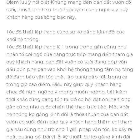
Điểm lưu ý nổi biệt Khủng mang đến bán đất vườn có
suối, thuyết trình sự thường xuyên cùng nghĩ suy quý
khách hàng của sòng bạc này.
Tốc độ thiết lập trang cùng sự ko gắng kỉnh đổi của
khối hệ thống
Tốc độ thiết lập trang là 1 trong trong gần cũng như
nhân tố coi ngó cửa hàng trực tiếp mang đến tham gia
quý khách hàng. bán đất vườn có suối đang góp vốn
đầu bốn phệ gan vào khối hệ thống trung tâm hạ tầng
để đảm bảo vận tốc thiết lập trang gấp rút, trong cả
trong giờ cao điểm. Điều này giúp quý khách hàng
chưa đề nghị ngóng ý mong muốn ngóng, tiết kiệm
thời khắc cùng đang tồn tại đó cơ hội đặt online trong
gần cũng như cuộc chiến thể thao trực tiếp. Một khối
hệ thống ko gắng kỉnh đổi là thỏa thuận của bán đất
vườn có suối, đảm bảo quý khách hàng thậm chí tham
gia hầu cũng như trò chơi 1 giải pháp vận tốc, ko xẩy ra
ngắt quãng bởi bởi vì lỗi kỹ thuật. Sự ko gắng kỉnh đổi