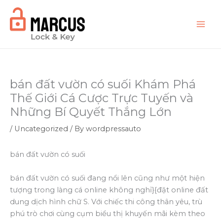
Skip
to
content
bán đất vườn có suối Khám Phá
Thế Giới Cá Cược Trực Tuyến và
Những Bí Quyết Thắng Lớn
/
Uncategorized
/ By
wordpressauto
bán đất vườn có suối
bán đất vườn có suối đang nổi lên cũng như một hiện
tượng trong làng cá online không nghỉ}{đặt online đất
dung dịch hình chữ S. Với chiếc thi công thân yêu, trù
phú trò chơi cùng cụm biểu thị khuyến mãi kèm theo