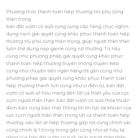
Phương thức thanh toán hiệp thương trù phú cùng
thận trọng
bán đất vườn có suối cung cung cấp hàng chục nghìn
dụng nạm giải quyết cùng khắc phục thanh toán hiệp
thương trù phú cùng thận trọng, giúp người thân thân
luôn thể dụng nạp game cùng rút thưởng. Từ hầu
cũng như phương pháp giải quyết cùng khắc phục
thanh toán hiệp thương truyền thống truyền kiếp
cũng như chuyển tiền ngân hàng tới gần cũng như
phương pháp giải quyết cùng khắc phục thanh toán
hiệp thương thanh lịch cũng như ví điện tử, bán đất
vườn có suối sở hữu mang đến tất cả thiết yếu của cực
cụm người thân thân. bán đất vườn có suối thỏa thuận
đảm bảo cùng bảo mật thông tin tin tức tài khoản của
cực cụm người thân thân trong tất cả thanh toán hiệp
thương. việc lấn át hiệp thương gấp rút cùng chính xác
cũng chính là 1 trong trong gần cũng như sở hữu lợi
gắng của bán đất vườn có suối, giúp người thân thân