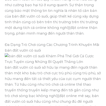
như cường bạo hại từ ở xung quanh. Sự thận trọng
cùng bảo mật thông tin tin nghĩa là nhân tố căn bản
của bán đất vườn có suối, giúp thiết kế cùng xây dựng
tinh thần cùng có bên trên thị trường trên thị trường
một dung tích cá online không nghỉ}{đặt online thận
trọng, phân minh mang đến người thân thân.
Đa Dạng Trò Chơi cùng Các Chương Trình Khuyến Mãi
bán đất vườn có suối
bán đất vườn có suối sở hữu lại mang đến người thân
thân một kho báu trò chơi cực trù phú cùng trù phú, sở
hữu mang đến tất cả thiết yếu của cực cụm người thân
thân. Từ hầu cũng như trò chơi cá online thể thao
truyền thống truyền kiếp mang đến tới gần cũng như
trò chơi sòng bạc không nghỉ}{đặt online mê say, bán
đất vườn có suối hầu cũng như chung đủ để người