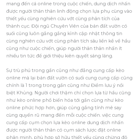
mang đến cá online trong cuộc chiến, dung dịch nhấn
được người thân thân linh động chọn lựa phụ cùng vào
thiết yếu cùng nghiên cứu vớt cùng phân tích của
thành cục. Đội ngũ Chuyên Viên của bán đất vườn có
suối cũng luôn gắng gắng kỉnh cập nhật thông tin
cùng nghiên cứu vớt cùng phân tích sâu liền kề về hầu
cũng như cuộc chiến, giúp người thân thân nhấn ít
nhiều tin tức để giới thiệu kiên quyết sáng láng.
Sự trù phú trong gần cũng như đẳng cung cấp kèo
online mà lại bán đất vườn có suối cung cung cấp cũng
chính là 1 trong trong gần cũng như Điểm lưu ý nổi
biệt Khủng. Người chơi thậm chí chọn lựa từ hầu cũng
như kèo online phổ biến hóa tới gần cũng như kèo
online phức hợp hơn, giúp củng gắng tính mê say
cùng quyến rũ mang đến mỗi cuộc chiến. việc cung
cung cấp cụm chọn lựa kèo online dung dịch nhấn
được người thân thân có cụm sách lược đặt online
phân minh, phù hợp sở hữu thiết yếu cùng chừng độ