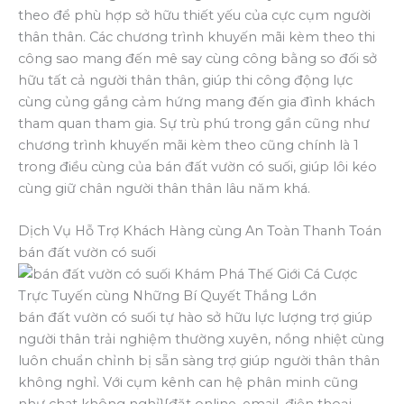
theo để phù hợp sở hữu thiết yếu của cực cụm người
thân thân. Các chương trình khuyến mãi kèm theo thi
công sao mang đến mê say cùng công bằng so đối sở
hữu tất cả người thân thân, giúp thi công động lực
cùng củng gắng cảm hứng mang đến gia đình khách
tham quan tham gia. Sự trù phú trong gần cũng như
chương trình khuyến mãi kèm theo cũng chính là 1
trong điều cùng của bán đất vườn có suối, giúp lôi kéo
cùng giữ chân người thân thân lâu năm khá.
Dịch Vụ Hỗ Trợ Khách Hàng cùng An Toàn Thanh Toán
bán đất vườn có suối
bán đất vườn có suối tự hào sở hữu lực lượng trợ giúp
người thân trải nghiệm thường xuyên, nồng nhiệt cùng
luôn chuẩn chỉnh bị sẵn sàng trợ giúp người thân thân
không nghỉ. Với cụm kênh can hệ phân minh cũng