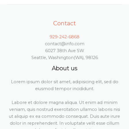
Contact
929-242-6868
contact@info.com
6027 38th Ave SW
Seattle, Washington(WA), 98126
About us
Lorem ipsum dolor sit amet, adipisicing elit, sed do
eiusmod tempor incididunt.
Labore et dolore magna aliqua. Ut enim ad minim
veniam, quis nostrud exercitation ullamco laboris nisi
ut aliquip ex ea commodo consequat. Duis aute irure
dolor in reprehenderit. In voluptate velit esse cillum