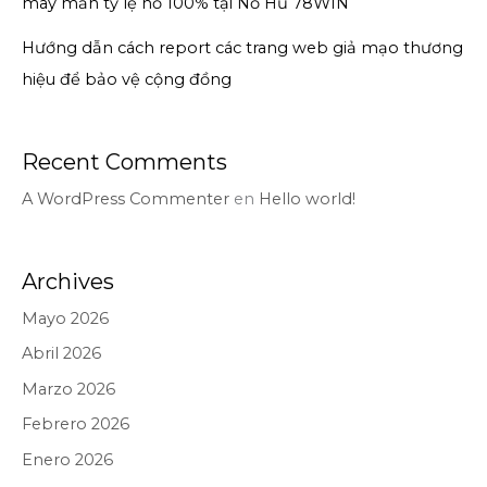
may mắn tỷ lệ nổ 100% tại Nổ Hũ 78WIN
Hướng dẫn cách report các trang web giả mạo thương
hiệu để bảo vệ cộng đồng
Recent Comments
A WordPress Commenter
en
Hello world!
Archives
Mayo 2026
Abril 2026
Marzo 2026
Febrero 2026
Enero 2026