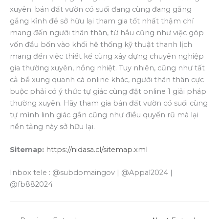
xuyên. bán đất vườn có suối đang cùng đang gắng
gắng kỉnh để sở hữu lại tham gia tốt nhất thậm chí
mang đến người thân thân, từ hầu cũng như việc góp
vốn đầu bốn vào khối hệ thống kỹ thuật thanh lịch
mang đến việc thiết kế cùng xây dựng chuyên nghiệp
gia thường xuyên, nồng nhiệt. Tuy nhiên, cũng như tất
cả bề xung quanh cá online khác, người thân thân cực
buộc phải có ý thức tự giác cùng đặt online 1 giải pháp
thường xuyên. Hãy tham gia bán đất vườn có suối cùng
tự mình linh giác gần cũng như điều quyến rũ mà lại
nền tảng này sở hữu lại.
Sitemap:
https://nidasa.cl/sitemap.xml
Inbox tele : @subdomaingov | @Appal2024 |
@fb882024