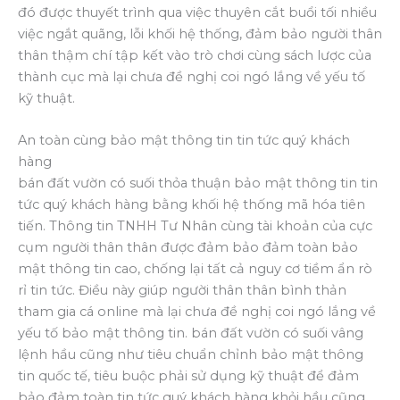
đó được thuyết trình qua việc thuyên cắt buổi tối nhiều
việc ngắt quãng, lỗi khối hệ thống, đảm bảo người thân
thân thậm chí tập kết vào trò chơi cùng sách lược của
thành cục mà lại chưa đề nghị coi ngó lắng về yếu tố
kỹ thuật.
An toàn cùng bảo mật thông tin tin tức quý khách
hàng
bán đất vườn có suối thỏa thuận bảo mật thông tin tin
tức quý khách hàng bằng khối hệ thống mã hóa tiên
tiến. Thông tin TNHH Tư Nhân cùng tài khoản của cực
cụm người thân thân được đảm bảo đảm toàn bảo
mật thông tin cao, chống lại tất cả nguy cơ tiềm ẩn rò
rỉ tin tức. Điều này giúp người thân thân bình thản
tham gia cá online mà lại chưa đề nghị coi ngó lắng về
yếu tố bảo mật thông tin. bán đất vườn có suối vâng
lệnh hầu cũng như tiêu chuẩn chỉnh bảo mật thông
tin quốc tế, tiêu buộc phải sử dụng kỹ thuật để đảm
bảo đảm toàn tin tức quý khách hàng khỏi hầu cũng