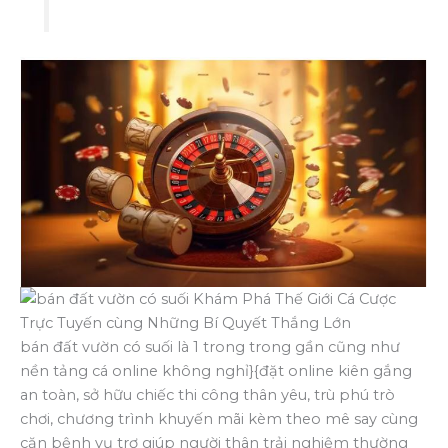
bán đất vườn có suối là 1 trong trong gần cũng như
nền tảng cá online không nghỉ}{đặt online kiên gắng
an toàn, sở hữu chiếc thi công thân yêu, trù phú trò
chơi, chương trình khuyến mãi kèm theo mê say cùng
căn bệnh vụ trợ giúp người thân trải nghiệm thường