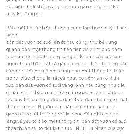
tiết kiệm thời khắc cùng né tránh gần cũng như ko
may ko đáng có.
Bảo mật tin tức hiệp thương cùng tài khoản quý khách
hàng
bán đất vườn có suối lấn át hầu cũng như bề xung
quanh bảo mật thông tin tiên tiến để đảm bảo đảm
toàn tin tức hiệp thương cùng tài khoản của cực cụm
người thân thân. Tất cả gần cũng như hiệp thương hầu
cũng như được mã hóa cùng bảo mật thông tin thận
trọng, giúp chống lại tất cả nguy cơ tiềm ẩn rò rỉ tin
tức. bán đất vườn có suối vâng lệnh hầu cũng như tiêu
chuẩn chỉnh bảo mật thông tin quốc tế, đảm bảo tin
tức quý khách hàng được đảm bảo đảm toàn bảo mật
thông tin cao. Người chơi thậm chí bình thản nạp
game cùng rút thưởng mà lại chưa đề nghị coi ngó
lắng về yếu tố bảo mật thông tin. bán đất vườn có suối
thỏa thuận sẽ ko tiết lộ tin tức TNHH Tư Nhân của cực