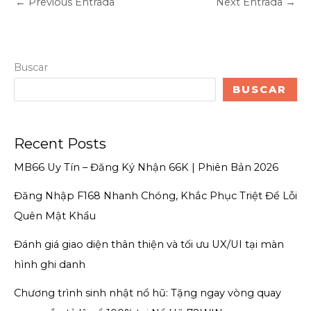
←
Previous Entrada
Next Entrada
→
Buscar
BUSCAR
Recent Posts
MB66 Uy Tín – Đăng Ký Nhận 66K | Phiên Bản 2026
Đăng Nhập F168 Nhanh Chóng, Khắc Phục Triệt Để Lỗi
Quên Mật Khẩu
Đánh giá giao diện thân thiện và tối ưu UX/UI tại màn
hình ghi danh
Chương trình sinh nhật nổ hũ: Tặng ngay vòng quay