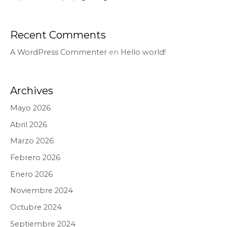
Recent Comments
A WordPress Commenter
en
Hello world!
Archives
Mayo 2026
Abril 2026
Marzo 2026
Febrero 2026
Enero 2026
Noviembre 2024
Octubre 2024
Septiembre 2024