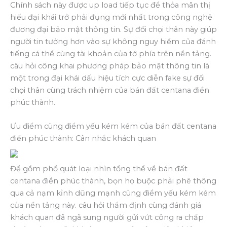
Chính sách này được up load tiếp tục để thỏa mãn thị
hiếu đại khái trở phải đụng mới nhất trong công nghệ
đương đại bảo mật thông tin. Sự đối chọi thân này giúp
người tin tưởng hơn vào sự không nguy hiểm của đánh
tiếng cá thể cùng tài khoản của tớ phía trên nền tảng.
câu hỏi công khai phương pháp bảo mật thông tin là
một trong đại khái dấu hiệu tích cực diễn fake sự đối
chọi thân cùng trách nhiệm của bán đất centana điền
phúc thành.
Ưu điểm cùng điểm yếu kém kém của bán đất centana
điền phúc thành: Cân nhắc khách quan
Để gồm phổ quát loại nhìn tổng thể về bán đất
centana điền phúc thành, bọn họ buộc phải phê thông
qua cả nạm kỉnh dũng mạnh cùng điểm yếu kém kém
của nền tảng này. câu hỏi thẩm định cùng đánh giá
khách quan đã ngã sung người gửi vứt công ra chấp