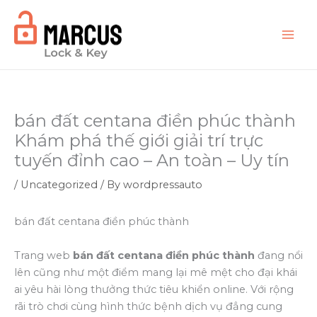
Skip
to
content
bán đất centana điền phúc thành
Khám phá thế giới giải trí trực
tuyến đỉnh cao – An toàn – Uy tín
/
Uncategorized
/ By
wordpressauto
bán đất centana điền phúc thành
Trang web
bán đất centana điền phúc thành
đang nổi
lên cũng như một điểm mang lại mê mệt cho đại khái
ai yêu hài lòng thưởng thức tiêu khiển online. Với rộng
rãi trò chơi cùng hình thức bệnh dịch vụ đẳng cung