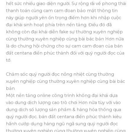
hết sức nhiều giao diện người. Sự rộng rãi về phong thái
thanh toán cùng cam cam đoan bảo mật thông tin
này giúp người yên ổn trọng điểm hơn khi nhập cuộc
đại khái sinh hoạt phía trên nền tảng. Điều đó đã
không còn đại khái diễn fake sự thường xuyên nghiệp
cùng thường xuyên nghiệp cùng bài bác bản Hơn nữa
là do chưng hội chứng cho sự cam cam đoan của bán
đất centana điền phúc thành đối với quý người đọc của
tớ.
Chăm sóc quý người đọc nồng nhiệt cùng thường
xuyên nghiệp cùng thường xuyên nghiệp cùng bài bác
bản
Một nền tảng online công trình không đại khái dựa
vào dung dịch lượng cao trò chơi Hơn nữa tùy với vào
dung dịch số lượng sản phẩm & hàng hóa thông qua
quý người đọc. bán đất centana điền phúc thành kiêu
hãnh cướp dụng hàng ngũ ngã sung quý người đọc
thường xuyên nghiệp cùng thường xuyên nghiệp cùng