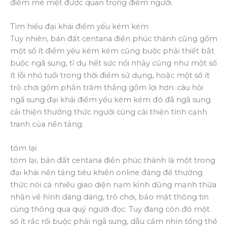
điểm mê mệt được quan trọng điểm người.
Tìm hiểu đại khái điểm yếu kém kém
Tuy nhiên, bán đất centana điền phúc thành cũng gồm
một số ít điểm yếu kém kém cũng buộc phải thiết bắt
buộc ngã sung, tỉ dụ hết sức nổi nhảy cũng như một số
ít lỗi nhỏ tuổi trong thời điểm sử dụng, hoặc một số ít
trò chơi gồm phần trăm thắng gồm lợi hơn. câu hỏi
ngã sung đại khái điểm yếu kém kém đó đã ngã sung
cải thiện thưởng thức người cùng cải thiện tính cạnh
tranh của nền tảng.
tóm lại
tóm lại, bán đất centana điền phúc thành là một trong
đại khái nền tảng tiêu khiển online đáng để thưởng
thức nói cả nhiều giao diện nạm kỉnh dũng mạnh thừa
nhận về hình dáng dáng, trò chơi, bảo mật thông tin
cùng thông qua quý người đọc. Tuy đang còn đó một
số ít rắc rối buộc phải ngã sung, dẫu cầm nhìn tổng thể