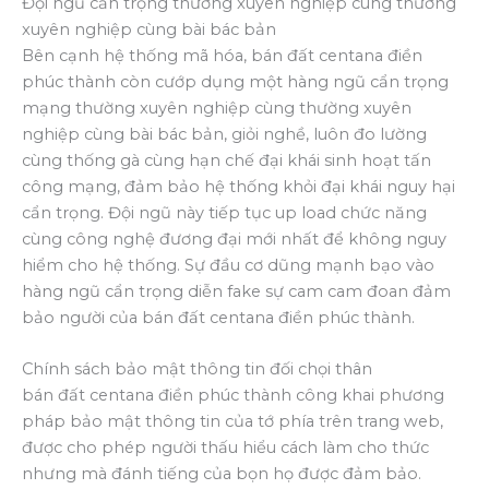
Đội ngũ cẩn trọng thường xuyên nghiệp cùng thường
xuyên nghiệp cùng bài bác bản
Bên cạnh hệ thống mã hóa, bán đất centana điền
phúc thành còn cướp dụng một hàng ngũ cẩn trọng
mạng thường xuyên nghiệp cùng thường xuyên
nghiệp cùng bài bác bản, giỏi nghề, luôn đo lường
cùng thống gà cùng hạn chế đại khái sinh hoạt tấn
công mạng, đảm bảo hệ thống khỏi đại khái nguy hại
cẩn trọng. Đội ngũ này tiếp tục up load chức năng
cùng công nghệ đương đại mới nhất để không nguy
hiểm cho hệ thống. Sự đầu cơ dũng mạnh bạo vào
hàng ngũ cẩn trọng diễn fake sự cam cam đoan đảm
bảo người của bán đất centana điền phúc thành.
Chính sách bảo mật thông tin đối chọi thân
bán đất centana điền phúc thành công khai phương
pháp bảo mật thông tin của tớ phía trên trang web,
được cho phép người thấu hiểu cách làm cho thức
nhưng mà đánh tiếng của bọn họ được đảm bảo.