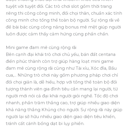
tuyệt vời tuyệt đối. Các trò chơi slot gồm thời trang
riêng thi công công minh, đối chọi thân, chuẩn xác tính
công minh cho tổng thể toàn bộ người. Sự rộng rãi về
đề bài bác cùng công năng bonus mê mệt giúp người
luôn được cảm thấy cảm hứng cùng phấn chấn.
Mini game đam mê cùng rộng rãi
Bên cạnh đại khái trò chơi chủ yếu, bán đất centana
điền phúc thành còn trợ giúp hàng loạt mini game
đam mê cùng rộng rãi cũng như Tài xỉu, Xóc đĩa, Bầu
cua,… Những trò chơi này gồm phương pháp chơi chỉ
đối chọi giản là, dễ hiểu, hợp với tổng thể toàn bộ đối
tượng thành viên gia đình tiêu cần mang lại người, từ
người mới nói cả đại khái người giỏi nghề. Tốc độ chơi
nhanh, phần trăm thắng cao, trợ giúp nhiều giao diện
khả năng thắng Khủng cho người. Sự rộng rãi này giúp
người lại sở hữu nhiều giao diện giao diện tiêu khiển,
tránh cất cánh bổng dạt bi lụy phiền.