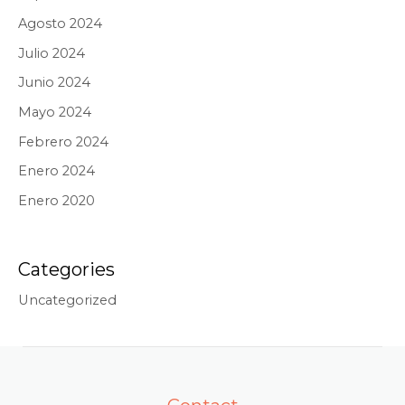
Agosto 2024
Julio 2024
Junio 2024
Mayo 2024
Febrero 2024
Enero 2024
Enero 2020
Categories
Uncategorized