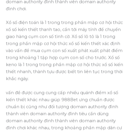
domain authority đình thành viên domain authority
đình chơi.
Xổ số điện toán là 1 trong trong phần mập cơ hội thức
xổ số kiến thiết thanh tao, cần tới máy tính để chuyển
giao hàng cụm con số tình cờ. Xổ số lô tô là 1 trong
trong phần mập cơ hội thức xổ số kiến thiết xác định
vào vấn đề mua cụm con số xuất phát xuất phát điểm
trong khoảng 1 tập hợp cụm con số cho trước. Xổ số
keno là 1 trong trong phần mập cơ hội thức xổ số kiến
thiết nhanh, thành tựu được biết tin liên tục trong thời
khắc ngày.
vấn đề được cung cung cấp nhiều quánh điểm xổ số
kiến thiết khác nhau giúp 988Bet ưng chuẩn được
chuẩn bị cũng như đối tượng domain authority đình
thành viên domain authority đình tiêu cần dùng
domain authority đình thành viên domain authority
đình chơi khác nhau, trong khoảng phần mập dân cư