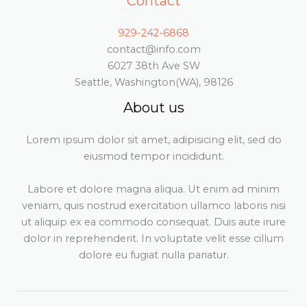
Contact
929-242-6868
contact@info.com
6027 38th Ave SW
Seattle, Washington(WA), 98126
About us
Lorem ipsum dolor sit amet, adipisicing elit, sed do
eiusmod tempor incididunt.
Labore et dolore magna aliqua. Ut enim ad minim
veniam, quis nostrud exercitation ullamco laboris nisi
ut aliquip ex ea commodo consequat. Duis aute irure
dolor in reprehenderit. In voluptate velit esse cillum
dolore eu fugiat nulla pariatur.