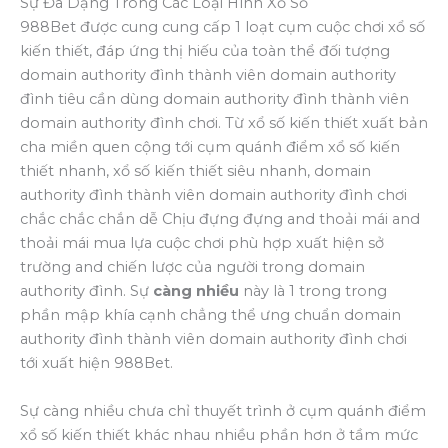
Sự Đa Dạng Trong Các Loại Hình Xổ Số
988Bet được cung cung cấp 1 loạt cụm cuộc chơi xổ số
kiến thiết, đáp ứng thị hiếu của toàn thể đối tượng
domain authority đình thành viên domain authority
đình tiêu cần dùng domain authority đình thành viên
domain authority đình chơi. Từ xổ số kiến thiết xuất bản
cha miền quen cộng tới cụm quánh điểm xổ số kiến
thiết nhanh, xổ số kiến thiết siêu nhanh, domain
authority đình thành viên domain authority đình chơi
chắc chắc chắn dễ Chịu đựng đựng and thoải mái and
thoải mái mua lựa cuộc chơi phù hợp xuất hiện sở
trường and chiến lược của người trong domain
authority đình. Sự
càng nhiều
này là 1 trong trong
phần mập khía cạnh chẳng thể ưng chuẩn domain
authority đình thành viên domain authority đình chơi
tới xuất hiện 988Bet.
Sự càng nhiều chưa chỉ thuyết trình ở cụm quánh điểm
xổ số kiến thiết khác nhau nhiều phần hơn ở tầm mức