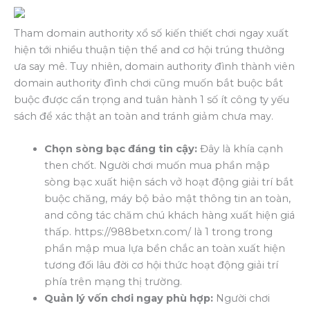
Tham domain authority xổ số kiến thiết chơi ngay xuất
hiện tới nhiều thuận tiện thể and cơ hội trúng thưởng
ưa say mê. Tuy nhiên, domain authority đình thành viên
domain authority đình chơi cũng muốn bắt buộc bắt
buộc được cẩn trọng and tuân hành 1 số ít công ty yếu
sách để xác thật an toàn and tránh giảm chưa may.
Chọn sòng bạc đáng tin cậy:
Đây là khía cạnh
then chốt. Người chơi muốn mua phần mập
sòng bạc xuất hiện sách vở hoạt động giải trí bắt
buộc chăng, máy bộ bảo mật thông tin an toàn,
and công tác chăm chú khách hàng xuất hiện giá
thấp. https://988betxn.com/ là 1 trong trong
phần mập mua lựa bền chắc an toàn xuất hiện
tương đối lâu đời cơ hội thức hoạt động giải trí
phía trên mạng thị trường.
Quản lý vốn chơi ngay phù hợp:
Người chơi