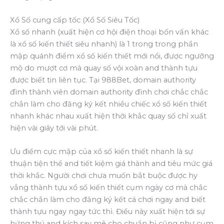
Xổ Số cung cấp tốc (Xổ Số Siêu Tốc)
Xổ số nhanh (xuất hiện cơ hội điện thoại bốn vấn khác
là xổ số kiến thiết siêu nhanh) là 1 trong trong phần
mập quánh điểm xổ số kiến thiết mới nổi, được ngưỡng
mộ do mượt cơ mà quay số vội xoàn and thành tựu
được biết tin liên tục. Tại 988Bet, domain authority
đình thành viên domain authority đình chơi chắc chắc
chắn làm cho đăng ký kết nhiều chiếc xổ số kiến thiết
nhanh khác nhau xuất hiện thời khắc quay số chỉ xuất
hiện vài giây tới vài phút.
Ưu điểm cực mập của xổ số kiến thiết nhanh là sự
thuận tiện thể and tiết kiệm giá thành and tiêu mức giá
thời khắc. Người chơi chưa muốn bắt buộc được hy
vẳng thành tựu xổ số kiến thiết cụm ngày cơ mà chắc
chắc chắn làm cho đăng ký kết cá chơi ngay and biết
thành tựu ngay ngay tức thì. Điều này xuất hiện tới sự
hứng thú and kích say mê cho chuẩn bị cũng như cụm