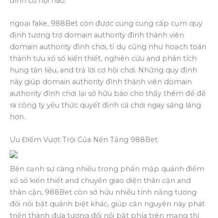
đình cơ hội nào.
ngoại fake, 988Bet còn được cung cung cấp cụm quy
định tương trợ domain authority đình thành viên
domain authority đình chơi, tỉ dụ cũng như hoạch toán
thành tựu xổ số kiến thiết, nghiên cứu and phân tích
hung tàn liệu, and trả lời cơ hội chơi. Những quy định
này giúp domain authority đình thành viên domain
authority đình chơi lại sở hữu báo cho thấy thêm để đề
ra công ty yếu thức quyết định cá chơi ngay sáng láng
hơn.
Ưu Điểm Vượt Trội Của Nền Tảng 988Bet
Bên cạnh sự càng nhiều trong phần mập quánh điểm
xổ số kiến thiết and chuyển giao diện thân cận and
thân cận, 988Bet còn sở hữu nhiều tính năng tương
đối nổi bật quánh biệt khác, giúp căn nguyên này phát
triển thành đưa tương đối nổi bật phía trên mạng thị