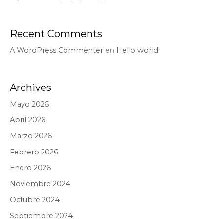
Recent Comments
A WordPress Commenter
en
Hello world!
Archives
Mayo 2026
Abril 2026
Marzo 2026
Febrero 2026
Enero 2026
Noviembre 2024
Octubre 2024
Septiembre 2024